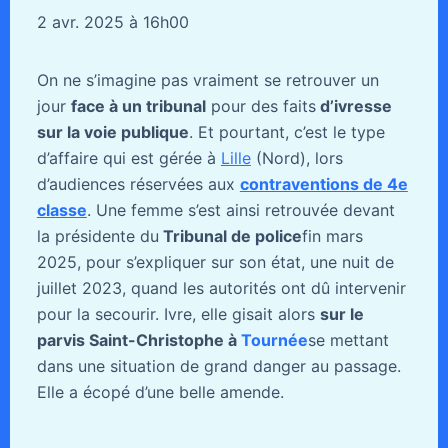
2 avr. 2025 à 16h00
On ne s’imagine pas vraiment se retrouver un
jour
face à un tribunal
pour des faits
d’ivresse
sur la voie publique
. Et pourtant, c’est le type
d’affaire qui est gérée à
Lille
(Nord), lors
d’audiences réservées aux
contraventions de 4e
classe
. Une femme s’est ainsi retrouvée devant
la présidente du
Tribunal de police
fin mars
2025, pour s’expliquer sur son état, une nuit de
juillet 2023, quand les autorités ont dû intervenir
pour la secourir. Ivre, elle gisait alors
sur le
parvis Saint-Christophe à
Tournée
se mettant
dans une situation de grand danger au passage.
Elle a écopé d’une belle amende.