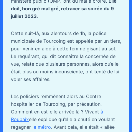
ministère public (OMP) ont du mal à croire.
Elle
doit, bon gré mal gré, retracer sa soirée du 9
juillet 2023
.
Cette nuit-là, aux alentours de 1h, la police
municipale de Tourcoing est appelée par un tiers,
pour venir en aide à cette femme gisant au sol.
Le requérant, qui dit connaître la concernée de
vue, relate que plusieurs personnes, alors qu’elle
était plus ou moins inconsciente, ont tenté de lui
voler ses affaires.
Les policiers l’emmènent alors au Centre
hospitalier de Tourcoing, par précaution.
Comment en est-elle arrivée là ? Vivant
à
Roubaix
elle explique qu’elle a chuté en voulant
regagner
le métro
. Avant cela, elle était « allée