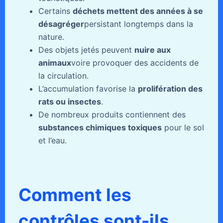
Certains
déchets mettent des années à se
désagréger
persistant longtemps dans la
nature.
Des objets jetés peuvent
nuire aux
animaux
voire provoquer des accidents de
la circulation.
L’accumulation favorise la
prolifération des
rats ou insectes
.
De nombreux produits contiennent des
substances chimiques toxiques
pour le sol
et l’eau.
Comment les
contrôles sont-ils