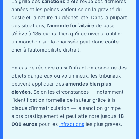
La grille des
sanctions
a été revue ces dernières
années et les peines varient selon la gravité du
geste et la nature du déchet jeté. Dans la plupart
des situations, l’
amende forfaitaire
de base
s’élève à 135 euros. Rien qu’à ce niveau, oublier
un mouchoir sur la chaussée peut donc coûter
cher à l’automobiliste distrait.
En cas de récidive ou si l’infraction concerne des
objets dangereux ou volumineux, les tribunaux
peuvent appliquer des
amendes bien plus
élevées
. Selon les circonstances — notamment
l’identification formelle de l’auteur grâce à la
plaque d’immatriculation — la sanction grimpe
alors drastiquement et peut atteindre jusqu’à
18
000 euros
pour les
infractions
les plus graves.