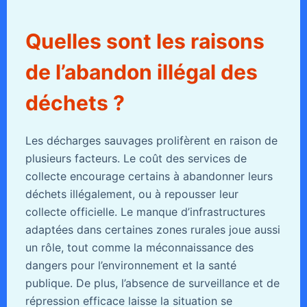
Quelles sont les raisons
de l’abandon illégal des
déchets ?
Les décharges sauvages prolifèrent en raison de
plusieurs facteurs. Le coût des services de
collecte encourage certains à abandonner leurs
déchets illégalement, ou à repousser leur
collecte officielle. Le manque d’infrastructures
adaptées dans certaines zones rurales joue aussi
un rôle, tout comme la méconnaissance des
dangers pour l’environnement et la santé
publique. De plus, l’absence de surveillance et de
répression efficace laisse la situation se