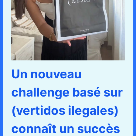
Un nouveau
challenge basé sur
(vertidos ilegales)
connaît un succès