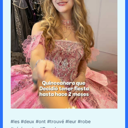
#les #deux #ont #trouvé #leur #robe