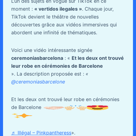
L’un des sujets en vogue sur TikTok en ce
moment :
« vertidos ilegales »
. Chaque jour,
TikTok devient le théâtre de nouvelles
découvertes grâce aux vidéos immersives qui
abordent une infinité de thématiques.
Voici une vidéo intéressante signée
ceremoniasbarcelona
: «
Et les deux ont trouvé
leur robe en cérémonies de Barcelone
». La description proposée est :
«
@ceremoniasbarcelone
Et les deux ont trouvé leur robe en cérémonies
de Barcelone
♬ Illégal – Pinkpantheress
».