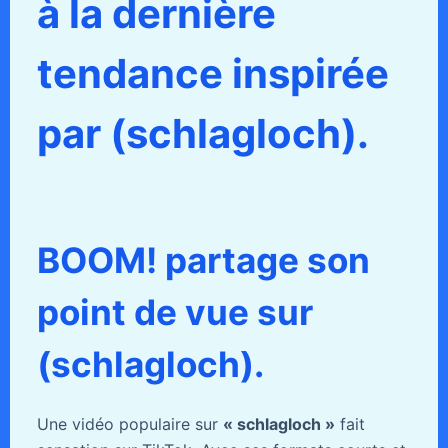
à la dernière
tendance inspirée
par (schlagloch).
BOOM! partage son
point de vue sur
(schlagloch).
Une vidéo populaire sur
« schlagloch »
fait