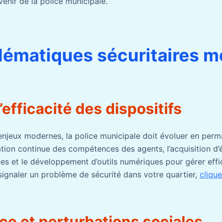
avenir de la police municipale.
lématiques sécuritaires 
’efficacité des dispositifs
enjeux modernes, la police municipale doit évoluer en per
tion continue des compétences des agents, l’acquisition d
es et le développement d’outils numériques pour gérer eff
 signaler un problème de sécurité dans votre quartier,
clique
ce et perturbations sociales