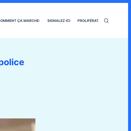
OMMENT ÇA MARCHE:
SIGNALEZ ICI
PROLIFÉRATION DES RATS
police