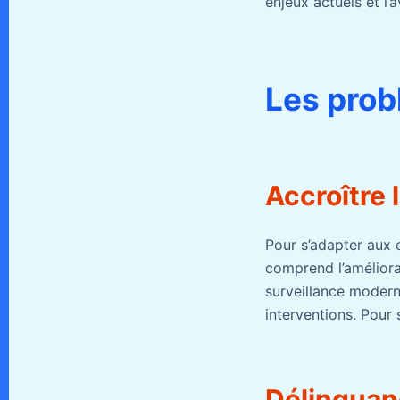
enjeux actuels et l’
Les prob
Accroître l
Pour s’adapter aux 
comprend l’améliora
surveillance modern
interventions. Pour
Délinquan