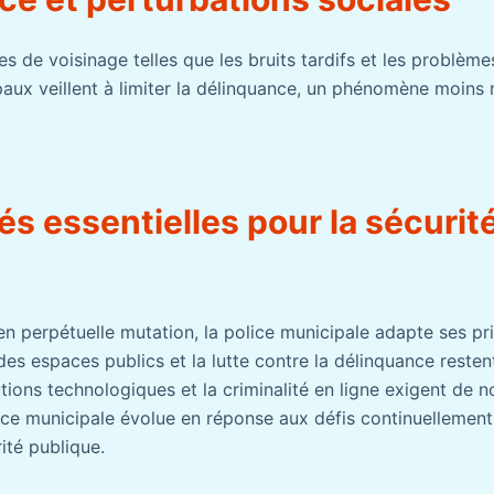
s de voisinage telles que les bruits tardifs et les problèm
ipaux veillent à limiter la délinquance, un phénomène moin
tés essentielles pour la sécurit
n perpétuelle mutation, la police municipale adapte ses pri
 des espaces publics et la lutte contre la délinquance reste
lutions technologiques et la criminalité en ligne exigent de 
ice municipale évolue en réponse aux défis continuellement
ité publique.