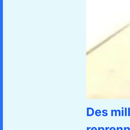
Des mil
reprenn