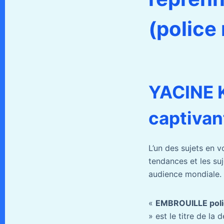
(police
YACINE 
captivan
L’un des sujets en 
tendances et les su
audience mondiale.
«
EMBROUILLE polic
» est le titre de la