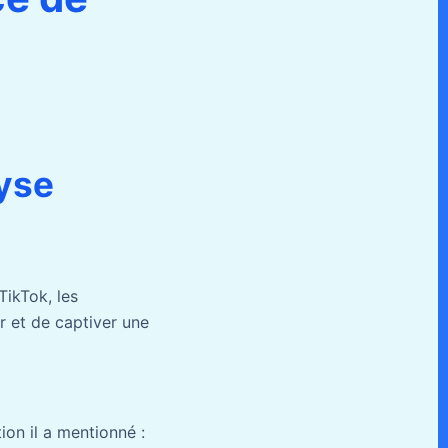
yse
 TikTok, les
r et de captiver une
tion il a mentionné :