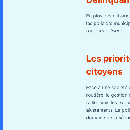
En plus des nuisance
les policiers munic
toujours présent.
Les priori
citoyens
Face à une société e
routière, la gestion
taille, mais les évo
ajustements. La pol
domaine de la sécur