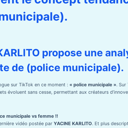
 municipale).
KARLITO propose une anal
te de (police municipale).
vogue sur TikTok en ce moment :
« police municipale »
. Sur
jets évoluent sans cesse, permettant aux créateurs d’innove
e municipale vs femme !!
 dernière vidéo postée par
YACINE KARLITO
. Et plus descrip