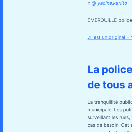
«
@ yacine.karlito
EMBROUILLE police 
♬ est un original – 
La police
de tous 
La tranquillité publ
municipale. Les pol
surveillant les rues
cas de besoin. Cet a