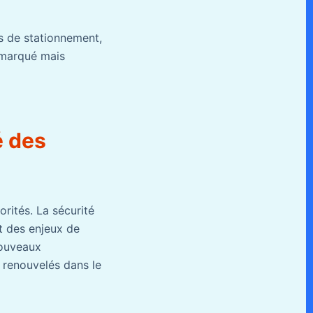
es de stationnement,
s marqué mais
é des
orités. La sécurité
nt des enjeux de
nouveaux
 renouvelés dans le