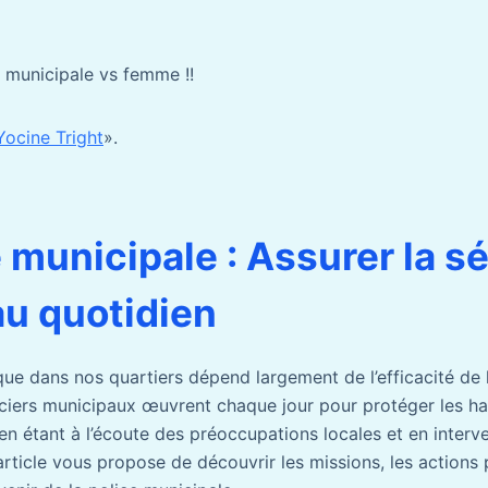
municipale vs femme !!
Yocine Tright
».
 municipale : Assurer la s
au quotidien
ique dans nos quartiers dépend largement de l’efficacité de 
iciers municipaux œuvrent chaque jour pour protéger les ha
, en étant à l’écoute des préoccupations locales et en interv
rticle vous propose de découvrir les missions, les actions 