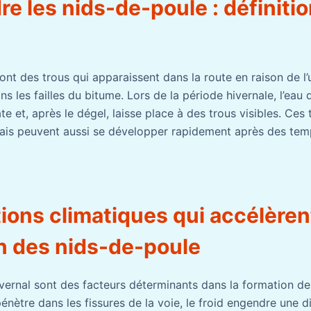
 les nids-de-poule : définitio
nt des trous qui apparaissent dans la route en raison de l’
dans les failles du bitume. Lors de la période hivernale, l’ea
late et, après le dégel, laisse place à des trous visibles. Ce
ais peuvent aussi se développer rapidement après des tem
ions climatiques qui accélèren
on des nids-de-poule
hivernal sont des facteurs déterminants dans la formation d
énètre dans les fissures de la voie, le froid engendre une d