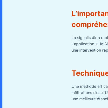
L’importan
compréhe
La signalisation ra
L’application « Je 
une intervention rap
Techniques
Une méthode efficac
infiltrations d’eau.
une meilleure étanc