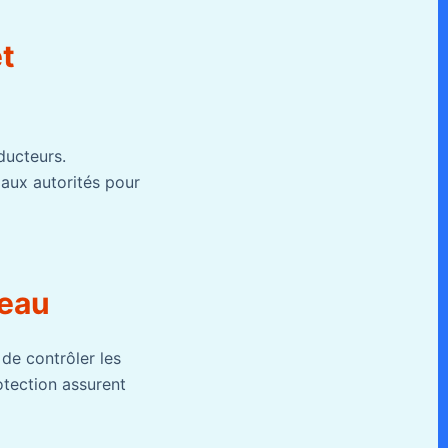
et
ducteurs.
 aux autorités pour
’eau
de contrôler les
rotection assurent