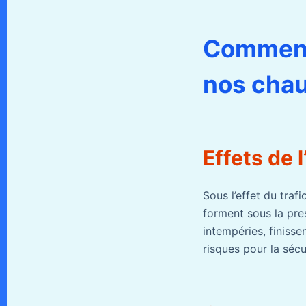
Comment 
nos cha
Effets de l
Sous l’effet du traf
forment sous la pre
intempéries, finiss
risques pour la sécu