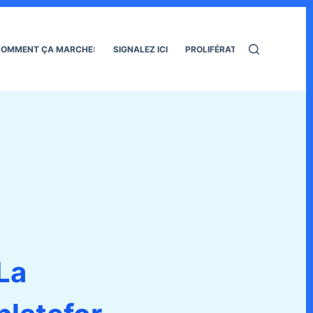
OMMENT ÇA MARCHE:
SIGNALEZ ICI
PROLIFÉRATION DES RATS
La