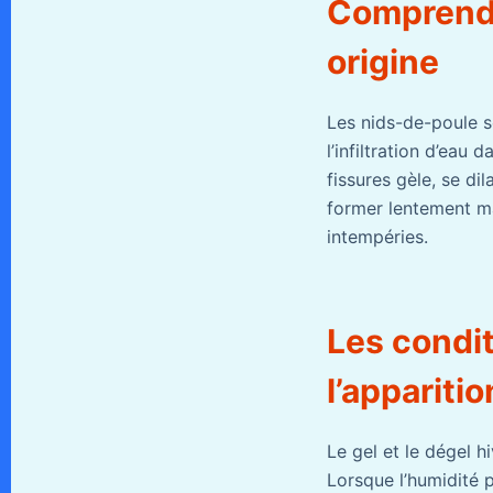
Comprendre
origine
Les nids-de-poule so
l’infiltration d’eau 
fissures gèle, se di
former lentement m
intempéries.
Les condit
l’appariti
Le gel et le dégel 
Lorsque l’humidité p