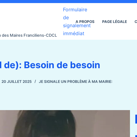
Formulaire
de
A PROPOS
PAGE LÉGALE
C
signalement
immédiat
on des Maires Franciliens-CDCL
d de): Besoin de besoin
20 JUILLET 2025
JE SIGNALE UN PROBLÈME À MA MAIRIE: