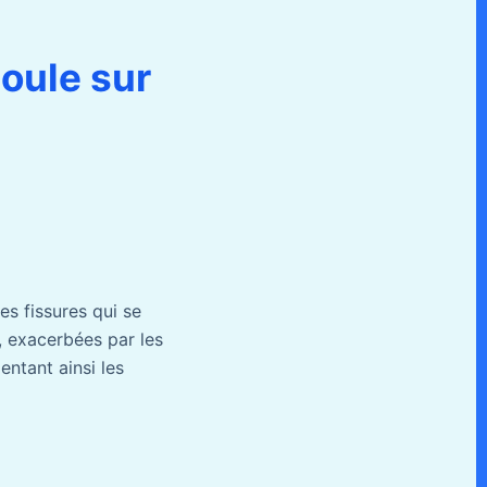
oule sur
es fissures qui se
, exacerbées par les
ntant ainsi les