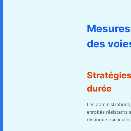
Mesures 
des voie
Stratégies
durée
Les administrations
enrobés résistants a
distingue particuliè