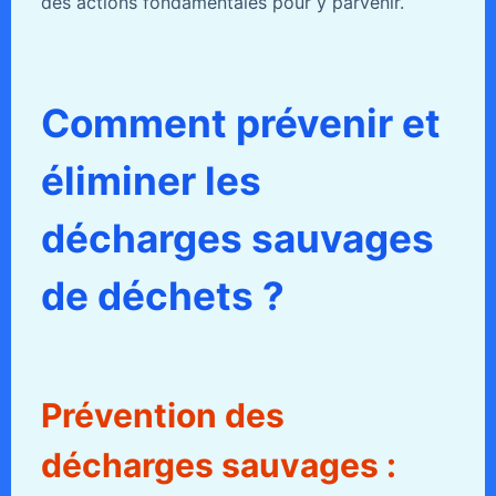
des actions fondamentales pour y parvenir.
Comment prévenir et
éliminer les
décharges sauvages
de déchets ?
Prévention des
décharges sauvages :