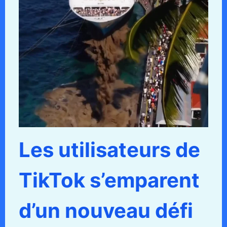
Les utilisateurs de
TikTok s’emparent
d’un nouveau défi