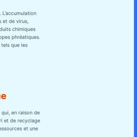
. L’accumulation
 et de virus,
oduits chimiques
ppes phréatiques.
tels que les
ue
 qui, en raison de
ri et de recyclage
essources et une