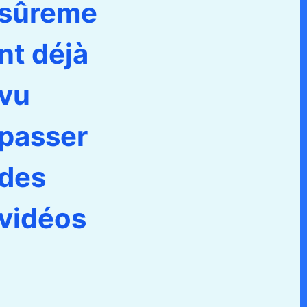
sûreme
nt déjà
vu
passer
des
vidéos