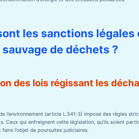
sont les sanctions légales
 sauvage de déchets ?
on des lois régissant les déch
de l’environnement (article L.541-3) impose des règles stri
. Ceux qui enfreignent cette législation, qu’ils soient parti
faire l’objet de poursuites judiciaires.