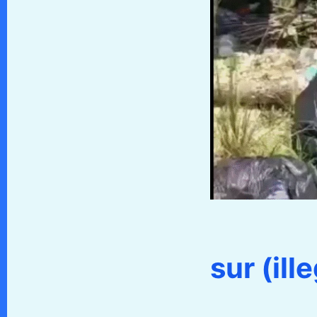
sur (il