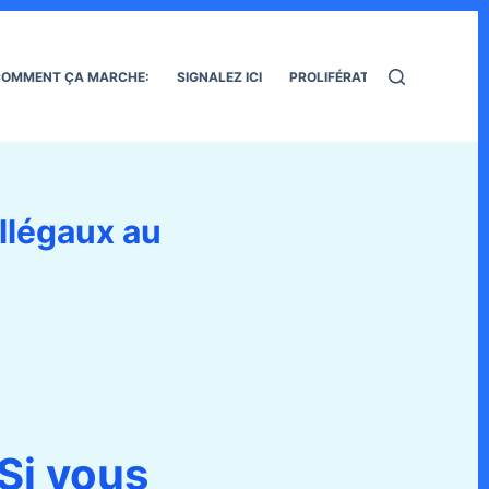
OMMENT ÇA MARCHE:
SIGNALEZ ICI
PROLIFÉRATION DES RATS
illégaux au
Si vous