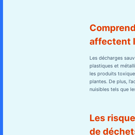
Comprend
affectent 
Les décharges sauva
plastiques et métal
les produits toxiqu
plantes. De plus, l’
nuisibles tels que le
Les risque
de déchet