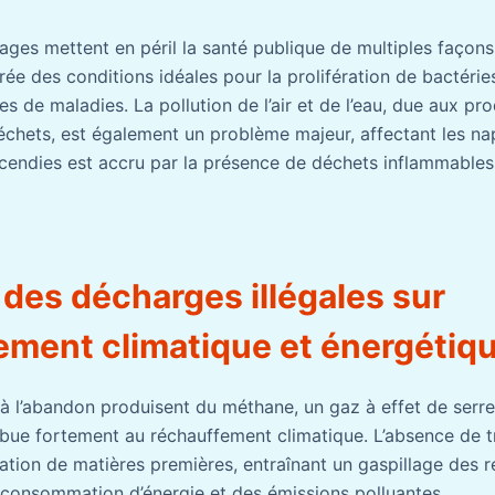
ges mettent en péril la santé publique de multiples façons
ée des conditions idéales pour la prolifération de bactéries
es de maladies. La pollution de l’air et de l’eau, due aux pr
échets, est également un problème majeur, affectant les na
incendies est accru par la présence de déchets inflammables 
 des décharges illégales sur
nement climatique et énergétiq
 à l’abandon produisent du méthane, un gaz à effet de serre
ibue fortement au réchauffement climatique. L’absence de t
tion de matières premières, entraînant un gaspillage des r
consommation d’énergie et des émissions polluantes.