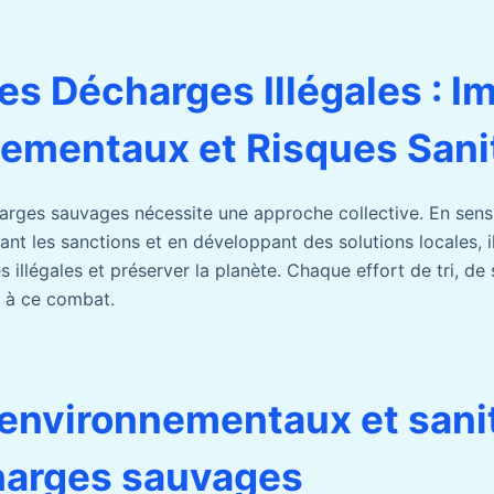
des Décharges Illégales : I
ementaux et Risques Sani
rges sauvages nécessite une approche collective. En sensib
ant les sanctions et en développant des solutions locales, i
s illégales et préserver la planète. Chaque effort de tri, de
e à ce combat.
environnementaux et sani
harges sauvages