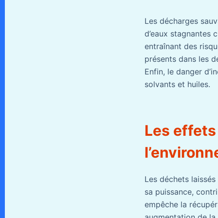
Les décharges sauva
d’eaux stagnantes cr
entraînant des risqu
présents dans les d
Enfin, le danger d’
solvants et huiles.
Les effets
l’environ
Les déchets laissés
sa puissance, contr
empêche la récupéra
augmentation de la 