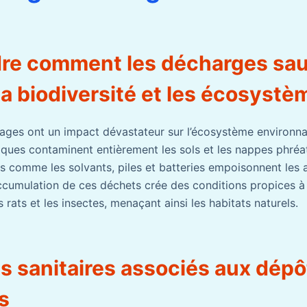
re comment les décharges sa
la biodiversité et les écosystè
ges ont un impact dévastateur sur l’écosystème environna
liques contaminent entièrement les sols et les nappes phréa
es comme les solvants, piles et batteries empoisonnent les 
accumulation de ces déchets crée des conditions propices à 
s rats et les insectes, menaçant ainsi les habitats naturels.
s sanitaires associés aux dépô
s