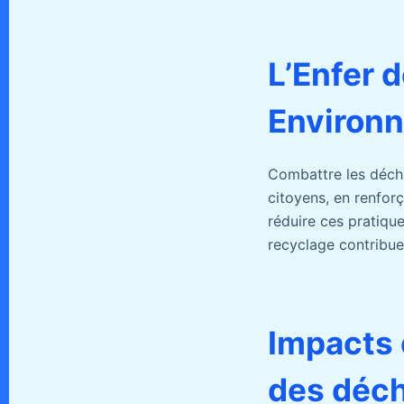
L’Enfer 
Environn
Combattre les décha
citoyens, en renforç
réduire ces pratique
recyclage contribu
Impacts 
des déc