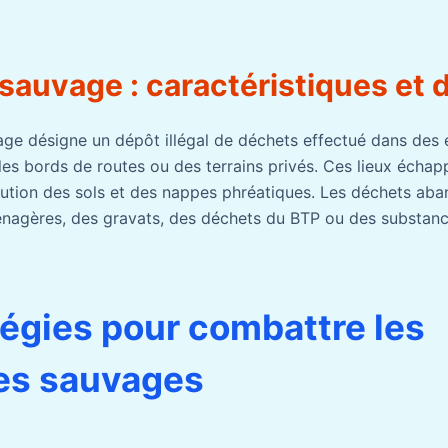
auvage : caractéristiques et d
e désigne un dépôt illégal de déchets effectué dans des 
les bords de routes ou des terrains privés. Ces lieux échapp
lution des sols et des nappes phréatiques. Les déchets ab
nagères, des gravats, des déchets du BTP ou des substanc
tégies pour combattre les
es sauvages