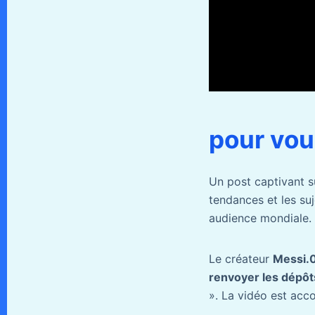
pour vou
Un post captivant 
tendances et les su
audience mondiale.
Le créateur
Messi.
renvoyer les dépô
». La vidéo est acc