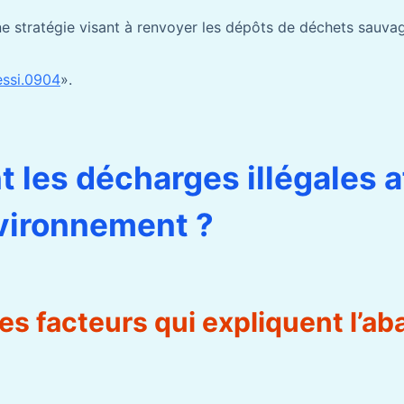
ne stratégie visant à renvoyer les dépôts de déchets sauvag
essi.0904
».
les décharges illégales a
vironnement ?
 les facteurs qui expliquent l’a