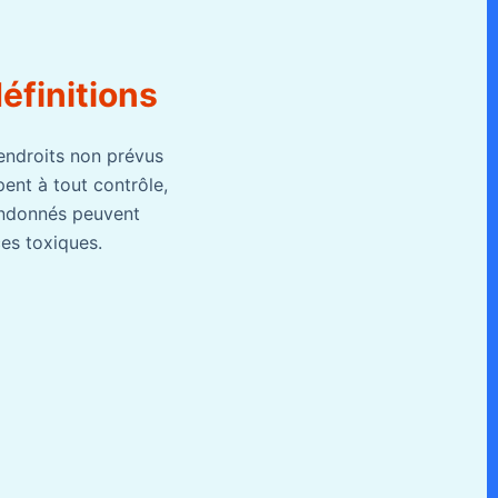
éfinitions
endroits non prévus
ent à tout contrôle,
andonnés peuvent
es toxiques.