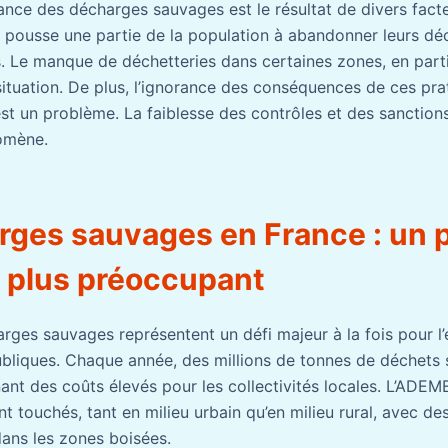
nce des décharges sauvages est le résultat de divers facte
e pousse une partie de la population à abandonner leurs déc
ais. Le manque de déchetteries dans certaines zones, en part
situation. De plus, l’ignorance des conséquences de ces pra
est un problème. La faiblesse des contrôles et des sanction
omène.
rges sauvages en France : un 
n plus préoccupant
arges sauvages représentent un défi majeur à la fois pour l
ubliques. Chaque année, des millions de tonnes de déchet
nant des coûts élevés pour les collectivités locales. L’ADE
t touchés, tant en milieu urbain qu’en milieu rural, avec de
dans les zones boisées.