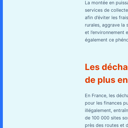
La montée en puissa
services de collect
afin d’éviter les fr
rurales, aggrave la 
et l’environnement 
également ce phén
Les décha
de plus e
En France, les déch
pour les finances p
illégalement, entraî
de 100 000 sites son
près des routes et 