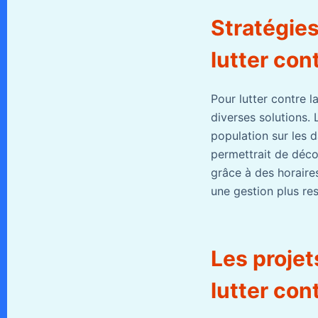
Stratégies
lutter co
Pour lutter contre l
diverses solutions.
population sur les 
permettrait de déco
grâce à des horaires
une gestion plus re
Les projet
lutter co