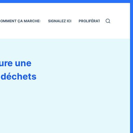
OMMENT ÇA MARCHE:
SIGNALEZ ICI
PROLIFÉRATION DES RATS
aure une
e déchets