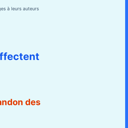
es à leurs auteurs
ffectent
bandon des