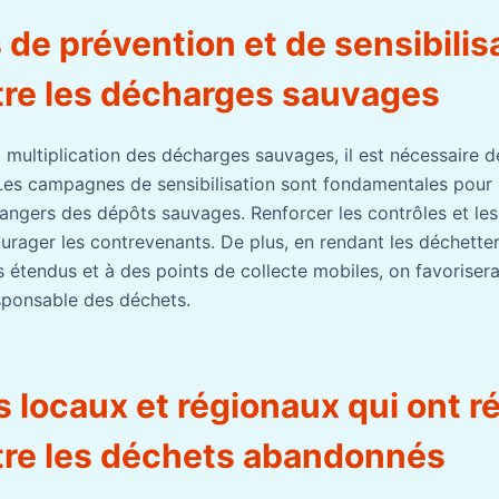
 de prévention et de sensibilis
ntre les décharges sauvages
a multiplication des décharges sauvages, il est nécessaire 
 Les campagnes de sensibilisation sont fondamentales pour 
dangers des dépôts sauvages. Renforcer les contrôles et les
urager les contrevenants. De plus, en rendant les déchetter
 étendus et à des points de collecte mobiles, on favoriserait
sponsable des déchets.
s locaux et régionaux qui ont r
ntre les déchets abandonnés