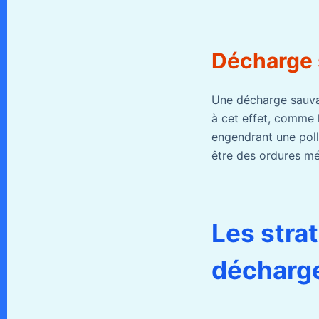
Décharge s
Une décharge sauvag
à cet effet, comme 
engendrant une pol
être des ordures mé
Les stra
décharg