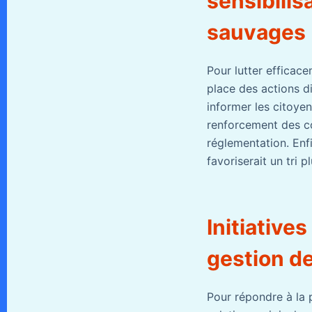
sensibilis
sauvages
Pour lutter efficac
place des actions d
informer les citoyen
renforcement des co
réglementation. Enfi
favoriserait un tri 
Initiative
gestion d
Pour répondre à la 