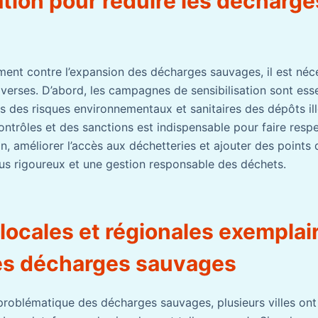
ation pour réduire les décharge
ement contre l’expansion des décharges sauvages, il est néc
iverses. D’abord, les campagnes de sensibilisation sont esse
s des risques environnementaux et sanitaires des dépôts ill
ntrôles et des sanctions est indispensable pour faire respe
n, améliorer l’accès aux déchetteries et ajouter des points
plus rigoureux et une gestion responsable des déchets.
s locales et régionales exemplai
es décharges sauvages
problématique des décharges sauvages, plusieurs villes on