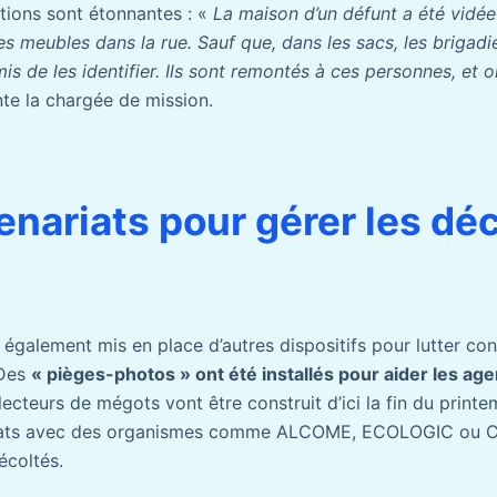
ations sont étonnantes : «
La maison d’un défunt a été vidée 
les meubles dans la rue. Sauf que, dans les sacs, les brigad
is de les identifier. Ils sont remontés à ces personnes, et o
nte la chargée de mission.
enariats pour gérer les dé
 également mis en place d’autres dispositifs pour lutter con
 Des
« pièges-photos » ont été installés pour aider les age
lecteurs de mégots vont être construit d’ici la fin du printem
riats avec des organismes comme ALCOME, ECOLOGIC ou CI
écoltés.