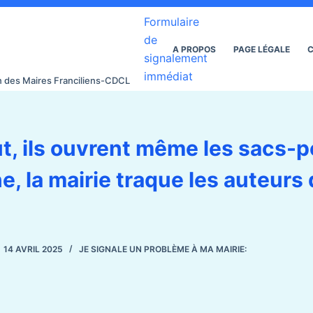
Formulaire
de
A PROPOS
PAGE LÉGALE
C
signalement
immédiat
on des Maires Franciliens-CDCL
faut, ils ouvrent même les sacs-
e, la mairie traque les auteurs
14 AVRIL 2025
JE SIGNALE UN PROBLÈME À MA MAIRIE: