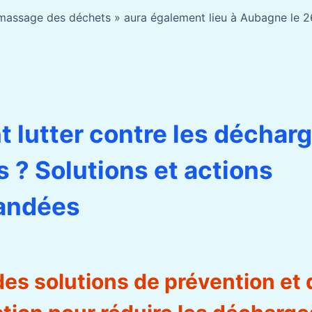
assage des déchets » aura également lieu à Aubagne le 26
lutter contre les déchar
 ? Solutions et actions
andées
es solutions de prévention et 