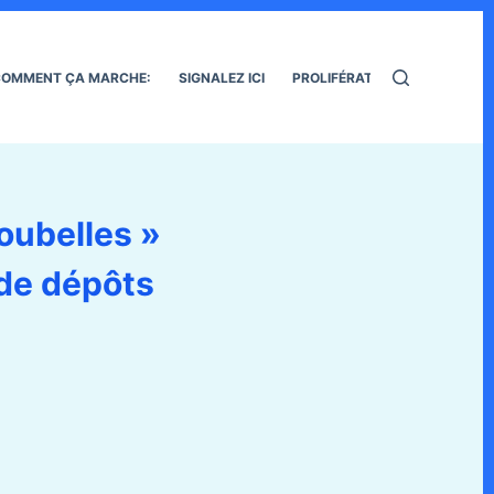
OMMENT ÇA MARCHE:
SIGNALEZ ICI
PROLIFÉRATION DES RATS
poubelles »
 de dépôts