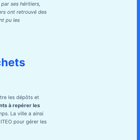
par ses héritiers,
iers ont retrouvé des
nt pu les
chets
tre les dépôts et
nts à repérer les
ps. La ville a ainsi
TEO pour gérer les