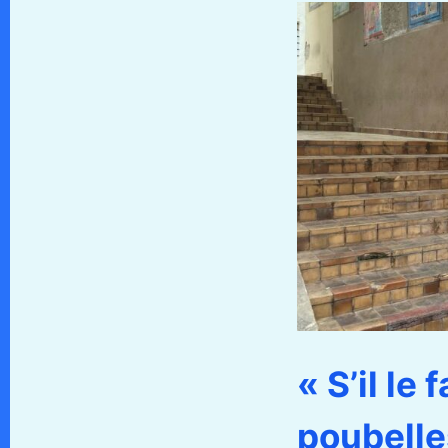
« S’il le
poubelles