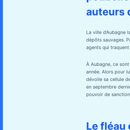
auteurs 
La ville d’Aubagne l
dépôts sauvages. P
agents qui traquent
À Aubagne, ce son
année. Alors pour lu
dévoile sa cellule d
en septembre dernier
pouvoir de sanctionn
Le fléau