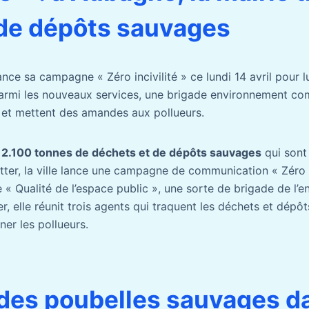
de dépôts sauvages
ance sa campagne « Zéro incivilité » ce lundi 14 avril pour l
armi les nouveaux services, une brigade environnement co
 et mettent des amandes aux pollueurs.
t
2.100 tonnes de déchets et de dépôts sauvages
qui sont
tter, la ville lance une campagne de communication « Zéro in
e « Qualité de l’espace public », une sorte de brigade de l
, elle réunit trois agents qui traquent les déchets et dépô
er les pollueurs.
 des poubelles sauvages d