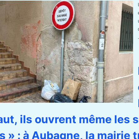
.
 faut, ils ouvrent même les 
 » : à Aubagne, la mairie 