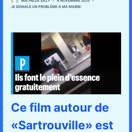
MATHILDE SAZY
4 NOVEMBRE 2025
JE SIGNALE UN PROBLÈME À MA MAIRIE:
Ce film autour de
«Sartrouville» est