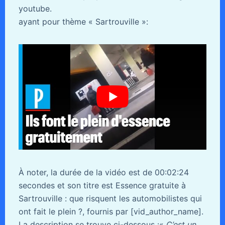
youtube.
ayant pour thème « Sartrouville »:
À noter, la durée de la vidéo est de 00:02:24
secondes et son titre est Essence gratuite à
Sartrouville : que risquent les automobilistes qui
ont fait le plein ?, fournis par [vid_author_name].
La description se trouve ci-dessous :«
C’est un