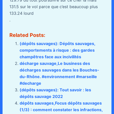
129.79 du tout poursuivre sur ce chef là mais
131.5 sur le vol parce que c’est beaucoup plus
133.24 lourd
.
Related Posts:
(dépôts sauvages): Dépôts sauvages,
comportements à risque : des gardes
champêtres face aux incivilités
décharge sauvage,Le business des
décharges sauvages dans les Bouches-
du-Rhône. #environnement #marseille
#decharge
(dépôts sauvages): Tout savoir : les
dépôts sauvage 2022
dépôts sauvages,Focus dépôts sauvages
(1/3) : comment constater les infractions,