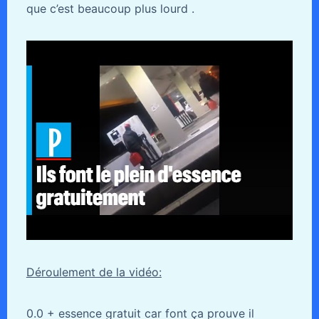
que c’est beaucoup plus lourd .
Déroulement de la vidéo:
0.0 + essence gratuit car font ça prouve il