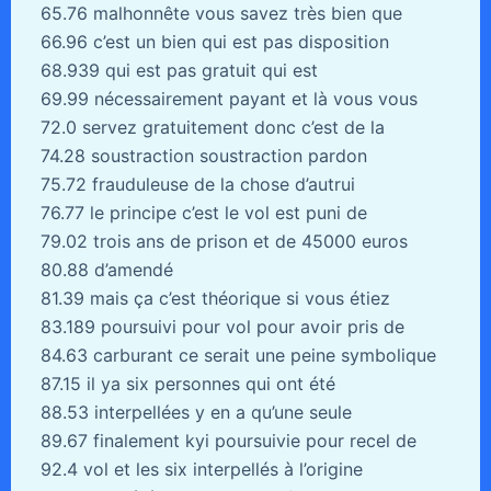
65.76 malhonnête vous savez très bien que
66.96 c’est un bien qui est pas disposition
68.939 qui est pas gratuit qui est
69.99 nécessairement payant et là vous vous
72.0 servez gratuitement donc c’est de la
74.28 soustraction soustraction pardon
75.72 frauduleuse de la chose d’autrui
76.77 le principe c’est le vol est puni de
79.02 trois ans de prison et de 45000 euros
80.88 d’amendé
81.39 mais ça c’est théorique si vous étiez
83.189 poursuivi pour vol pour avoir pris de
84.63 carburant ce serait une peine symbolique
87.15 il ya six personnes qui ont été
88.53 interpellées y en a qu’une seule
89.67 finalement kyi poursuivie pour recel de
92.4 vol et les six interpellés à l’origine