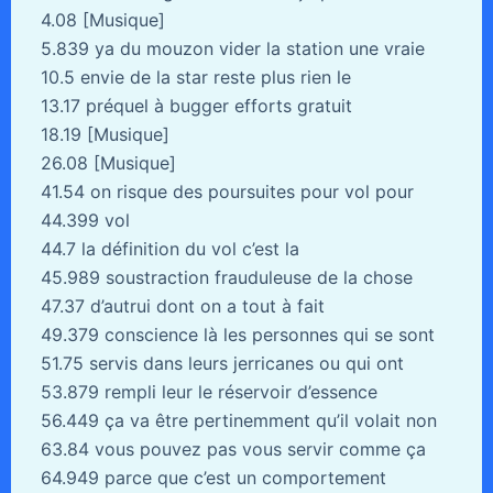
4.08 [Musique]
5.839 ya du mouzon vider la station une vraie
10.5 envie de la star reste plus rien le
13.17 préquel à bugger efforts gratuit
18.19 [Musique]
26.08 [Musique]
41.54 on risque des poursuites pour vol pour
44.399 vol
44.7 la définition du vol c’est la
45.989 soustraction frauduleuse de la chose
47.37 d’autrui dont on a tout à fait
49.379 conscience là les personnes qui se sont
51.75 servis dans leurs jerricanes ou qui ont
53.879 rempli leur le réservoir d’essence
56.449 ça va être pertinemment qu’il volait non
63.84 vous pouvez pas vous servir comme ça
64.949 parce que c’est un comportement