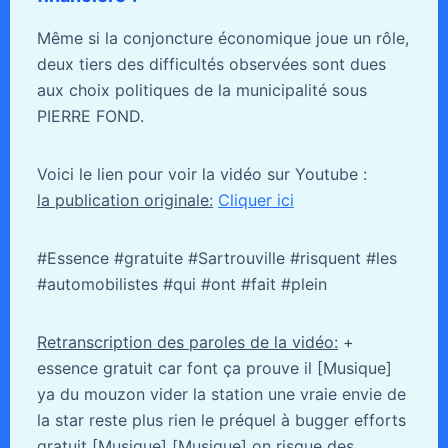
Même si la conjoncture économique joue un rôle,
deux tiers des difficultés observées sont dues
aux choix politiques de la municipalité sous
PIERRE FOND.
Voici le lien pour voir la vidéo sur Youtube :
la publication originale:
Cliquer ici
#Essence #gratuite #Sartrouville #risquent #les
#automobilistes #qui #ont #fait #plein
Retranscription des paroles de la vidéo:
+
essence gratuit car font ça prouve il [Musique]
ya du mouzon vider la station une vraie envie de
la star reste plus rien le préquel à bugger efforts
gratuit [Musique] [Musique] on risque des