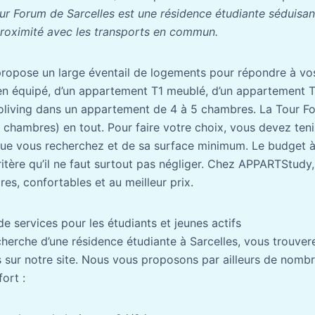
r Forum de Sarcelles est une résidence étudiante séduisan
proximité avec les transports en commun.
 propose un large éventail de logements pour répondre à vos
bien équipé, d’un appartement T1 meublé, d’un appartement 
oliving dans un appartement de 4 à 5 chambres. La Tour 
chambres) en tout. Pour faire votre choix, vous devez ten
ue vous recherchez et de sa surface minimum. Le budget à 
critère qu’il ne faut surtout pas négliger. Chez APPARTStud
es, confortables et au meilleur prix.
 services pour les étudiants et jeunes actifs
cherche d’une résidence étudiante à Sarcelles, vous trouver
 sur notre site. Nous vous proposons par ailleurs de nomb
ort :