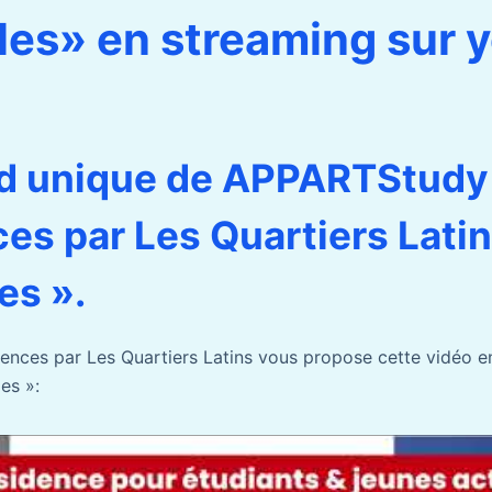
les» en streaming sur 
rd unique de APPARTStudy
es par Les Quartiers Latin
es ».
ces par Les Quartiers Latins vous propose cette vidéo en
es »: