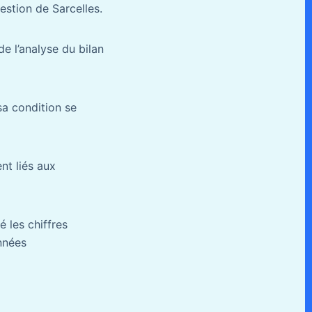
estion de Sarcelles.
de l’analyse du bilan
sa condition se
nt liés aux
 les chiffres
années