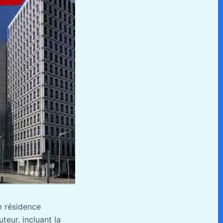
m résidence
teur, incluant la