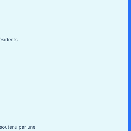
ésidents
 soutenu par une