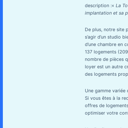
description :«
La Tou
implantation et sa 
De plus, notre site
s’agir d’un studio 
d’une chambre en c
137 logements (209 
nombre de pièces q
loyer est un autre 
des logements propr
Une gamme variée de
Si vous êtes à la re
offres de logements
optimiser votre conf