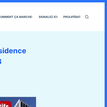
OMMENT ÇA MARCHE:
SIGNALEZ ICI
PROLIFÉRATION DES RATS
sidence
3