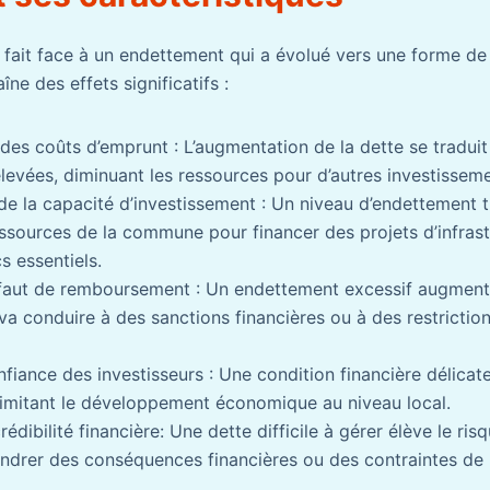
s fait face à un endettement qui a évolué vers une forme de
îne des effets significatifs :
es coûts d’emprunt : L’augmentation de la dette se tradui
 élevées, diminuant les ressources pour d’autres investissem
e la capacité d’investissement : Un niveau d’endettement 
ressources de la commune pour financer des projets d’infras
s essentiels.
aut de remboursement : Un endettement excessif augmente
 va conduire à des sanctions financières ou à des restrictio
iance des investisseurs : Une condition financière délicate
 limitant le développement économique au niveau local.
rédibilité financière: Une dette difficile à gérer élève le ris
ndrer des conséquences financières ou des contraintes de 