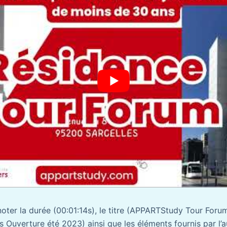
 noter la durée (00:01:14s), le titre (APPARTStudy Tour Foru
s Ouverture été 2023) ainsi que les éléments fournis par l’au