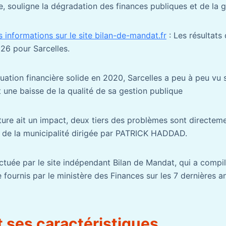
e, souligne la dégradation des finances publiques et de la g
 informations sur le site bilan-de-mandat.fr
: Les résultats 
6 pour Sarcelles.
tuation financière solide en 2020, Sarcelles a peu à peu vu 
 une baisse de la qualité de sa gestion publique
ture ait un impact, deux tiers des problèmes sont directeme
s de la municipalité dirigée par PATRICK HADDAD.
ctuée par le site indépendant Bilan de Mandat, qui a compilé
 fournis par le ministère des Finances sur les 7 dernières 
t ses caractéristiques