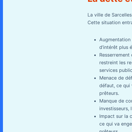
La ville de Sarcelle
Cette situation entra
Augmentation d
d’intérêt plus
Resserrement d
restreint les 
services public
Menace de déf
défaut, ce qui
prêteurs.
Manque de conf
investisseurs,
Impact sur la c
ce qui va enge
prêteurs.