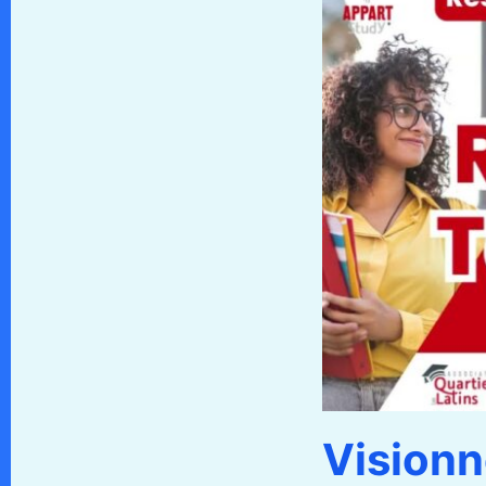
Visionn