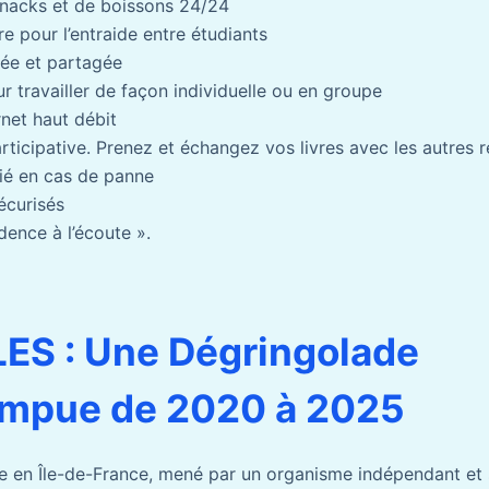
snacks et de boissons 24/24
re pour l’entraide entre étudiants
tée et partagée
 travailler de façon individuelle ou en groupe
net haut débit
rticipative. Prenez et échangez vos livres avec les autres r
fié en cas de panne
écurisés
ence à l’écoute ».
ES : Une Dégringolade
ompue de 2020 à 2025
e en Île-de-France, mené par un organisme indépendant et