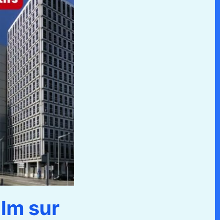
ilm sur