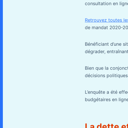
consultation en lign
Retrouvez toutes les
de mandat 2020-202
Bénéficiant d’une si
dégrader, entraînant
Bien que la conjonc
décisions politique
L’enquête a été effe
budgétaires en ligne
La dette e