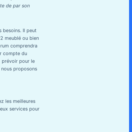
te de par son
 besoins. Il peut
T2 meublé ou bien
Forum comprendra
ir compte du
prévoir pour le
y, nous proposons
ez les meilleures
reux services pour