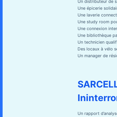
Un distributeur de 
Une épicerie solidai
Une laverie connec
Une study room pour
Une connexion inter
Une bibliothèque pa
Un technicien quali
Des locaux à vélo s
Un manager de résid
SARCELL
Ininterr
Un rapport d’analys