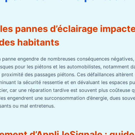
es pannes d’éclairage impacte
 des habitants
en panne engendre de nombreuses conséquences négatives, 
sques pour les piétons et les automobilistes, notamment d
à proximité des passages piétons. Ces défaillances altèrent
minuant la sécurité ressentie et en dévaluant les espaces pub
ier, car une réparation tardive est souvent plus coûteuse q
elles engendrent une surconsommation d’énergie, dues souv
ssants ou mal entretenus.
ement d’AppliJeSignale : guide