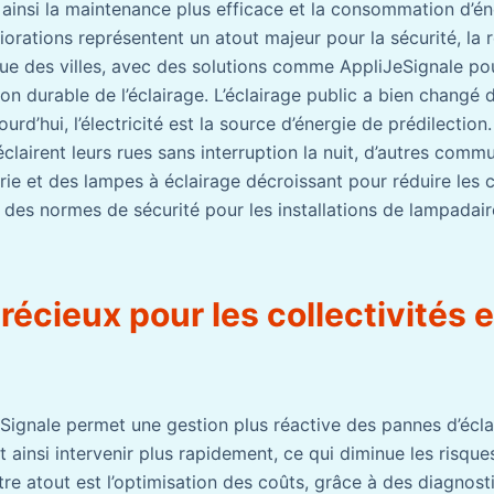
t ainsi la maintenance plus efficace et la consommation d’én
iorations représentent un atout majeur pour la sécurité, la 
ue des villes, avec des solutions comme AppliJeSignale pour
on durable de l’éclairage. L’éclairage public a bien changé 
ourd’hui, l’électricité est la source d’énergie de prédilectio
éclairent leurs rues sans interruption la nuit, d’autres com
ie et des lampes à éclairage décroissant pour réduire les 
 des normes de sécurité pour les installations de lampadair
récieux pour les collectivités e
eSignale permet une gestion plus réactive des pannes d’écla
t ainsi intervenir plus rapidement, ce qui diminue les risques
re atout est l’optimisation des coûts, grâce à des diagnost