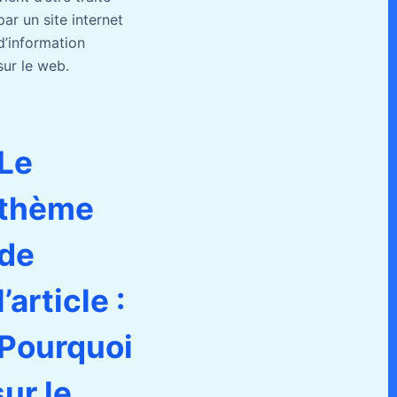
par un site internet
d’information
sur le web.
Le
thème
de
l’article :
Pourquoi
sur le