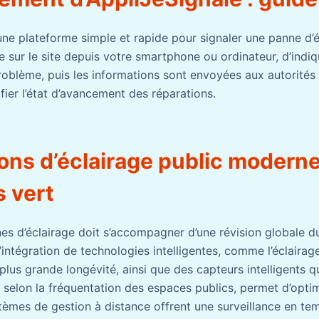
une plateforme simple et rapide pour signaler une panne d’éc
e sur le site depuis votre smartphone ou ordinateur, d’indiq
oblème, puis les informations sont envoyées aux autorités l
fier l’état d’avancement des réparations.
ons d’éclairage public modern
s vert
es d’éclairage doit s’accompagner d’une révision globale 
L’intégration de technologies intelligentes, comme l’éclaira
plus grande longévité, ainsi que des capteurs intelligents q
e selon la fréquentation des espaces publics, permet d’opti
stèmes de gestion à distance offrent une surveillance en te