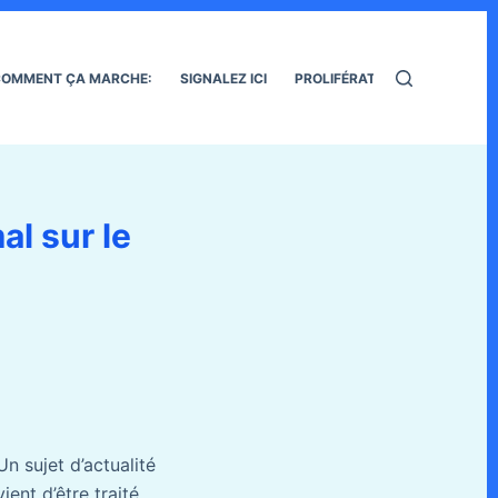
OMMENT ÇA MARCHE:
SIGNALEZ ICI
PROLIFÉRATION DES RATS
al sur le
Un sujet d’actualité
vient d’être traité