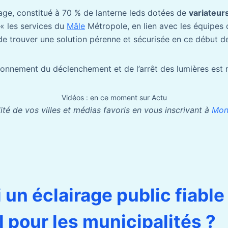
irage, constitué à 70 % de lanterne leds dotées de
variateurs
« les services du
Mâle
Métropole, en lien avec les équipes 
de trouver une solution pérenne et sécurisée en ce début d
ionnement du déclenchement et de l’arrêt des lumières est r
Vidéos : en ce moment sur Actu
lité de vos villes et médias favoris en vous inscrivant à
Mon
 un éclairage public fiable
l pour les municipalités ?