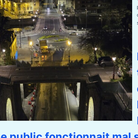
ge public fonctionnait mal 