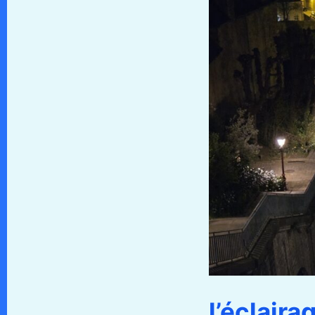
l’éclaira