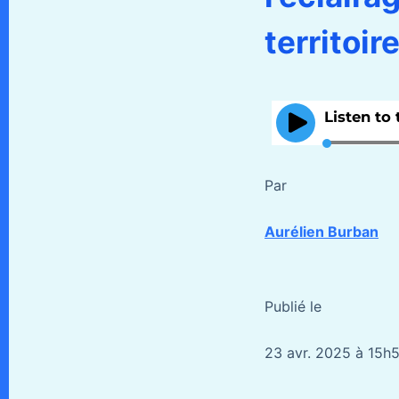
territoi
Par
Aurélien Burban
Publié le
23 avr. 2025 à 15h