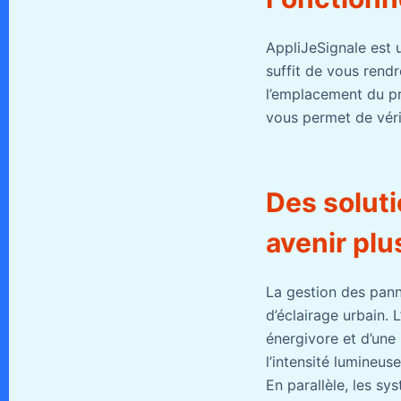
AppliJeSignale est 
suffit de vous rendr
l’emplacement du pr
vous permet de véri
Des soluti
avenir plu
La gestion des pann
d’éclairage urbain. 
énergivore et d’une 
l’intensité lumineus
En parallèle, les sy