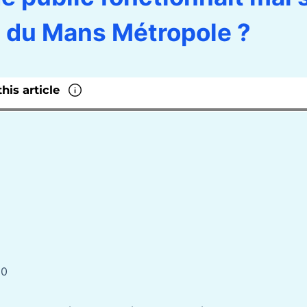
re du Mans Métropole ?
50