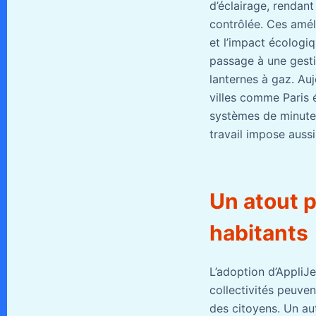
d’éclairage, rendan
contrôlée. Ces amél
et l’impact écologiq
passage à une gesti
lanternes à gaz. Auj
villes comme Paris 
systèmes de minuter
travail impose aussi
Un atout p
habitants
L’adoption d’AppliJ
collectivités peuven
des citoyens. Un aut