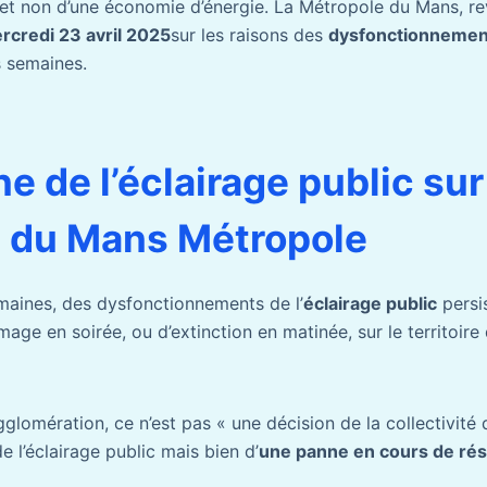
et non d’une économie d’énergie. La Métropole du Mans, rev
rcredi 23 avril 2025
sur les raisons des
dysfonctionneme
s semaines.
 de l’éclairage public sur
re du Mans Métropole
maines, des dysfonctionnements de l’
éclairage public
persis
mage en soirée, ou d’extinction en matinée, sur le territoire
glomération, ce n’est pas « une décision de la collectivité 
de l’éclairage public mais bien d’
une panne en cours de rés