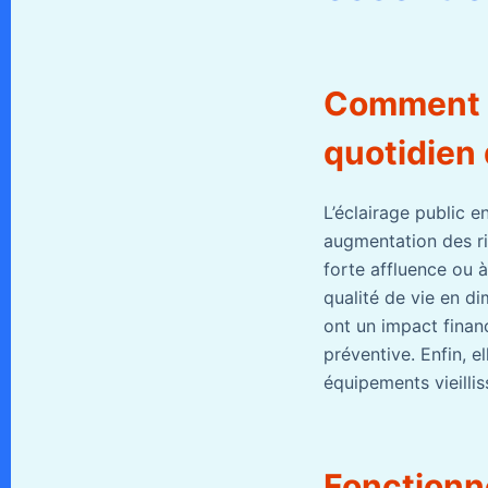
Comment l
quotidien
L’éclairage public 
augmentation des ri
forte affluence ou 
qualité de vie en di
ont un impact financ
préventive. Enfin, 
équipements vieilli
Fonctionn