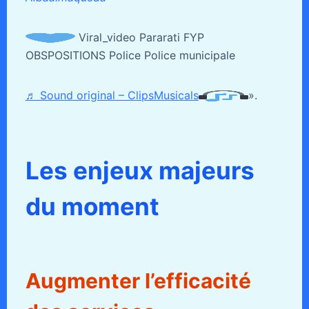
Viral_video Pararati FYP
OBSPOSITIONS Police Police municipale
♬ Sound original – ClipsMusicals
».
Les enjeux majeurs
du moment
Augmenter l’efficacité