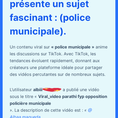
présente un sujet
fascinant : (police
municipale).
Un contenu viral sur
« police municipale »
anime
les discussions sur TikTok. Avec TikTok, les
tendances évoluent rapidement, donnant aux
créateurs une plateforme idéale pour partager
des vidéos percutantes sur de nombreux sujets.
L’utilisateur
albiii
a publié une vidéo
sous le titre «
Viral_video parathi fyp opposition
policière municipale
». La description de cette vidéo est :
«
@
Albaa.maqueda