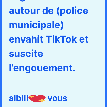
autour de (police
municipale)
envahit TikTok et
suscite
l’engouement.
albiii
vous