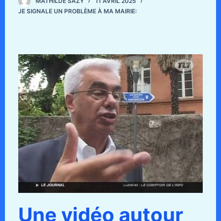
MATHILDE SAZY
11 AVRIL 2025
JE SIGNALE UN PROBLÈME À MA MAIRIE:
Une vidéo autour