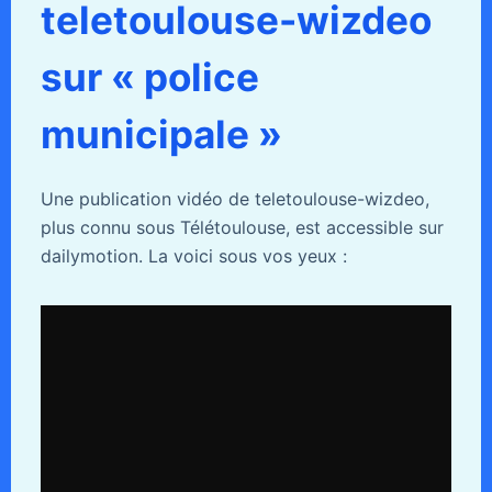
teletoulouse-wizdeo
sur « police
municipale »
Une publication vidéo de teletoulouse-wizdeo,
plus connu sous Télétoulouse, est accessible sur
dailymotion. La voici sous vos yeux :