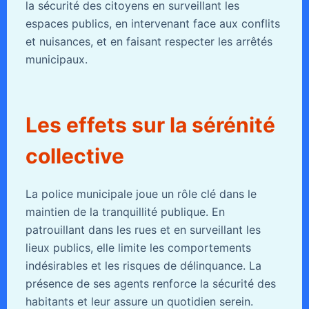
la sécurité des citoyens en surveillant les
espaces publics, en intervenant face aux conflits
et nuisances, et en faisant respecter les arrêtés
municipaux.
Les effets sur la sérénité
collective
La police municipale joue un rôle clé dans le
maintien de la tranquillité publique. En
patrouillant dans les rues et en surveillant les
lieux publics, elle limite les comportements
indésirables et les risques de délinquance. La
présence de ses agents renforce la sécurité des
habitants et leur assure un quotidien serein.