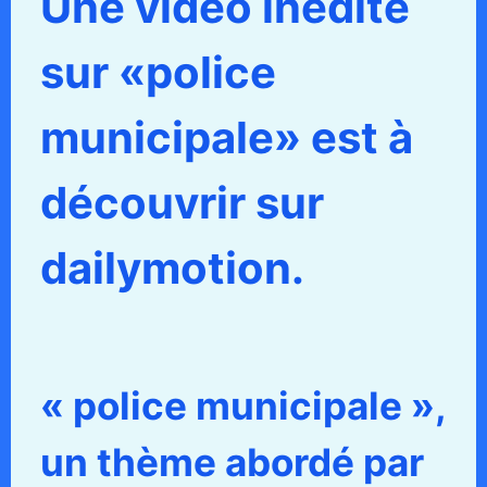
Une vidéo inédite
sur «police
municipale» est à
découvrir sur
dailymotion.
« police municipale »,
un thème abordé par