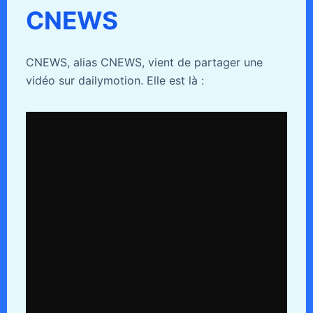
CNEWS
CNEWS, alias CNEWS, vient de partager une
vidéo sur dailymotion. Elle est là :