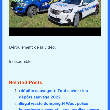
Déroulement de la vidéo:
Indisponible.
.
Related Posts:
(dépôts sauvages): Tout savoir : les
dépôts sauvage 2022
illegal waste dumping,N West police
investigate a case of illegal medical waste