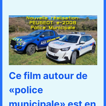
Ce film autour de
«police
municipale» est en