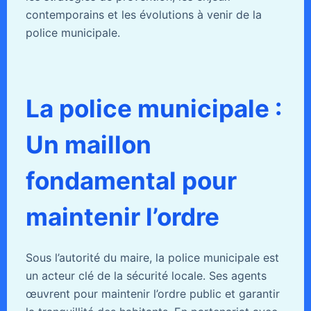
contemporains et les évolutions à venir de la
police municipale.
La police municipale :
Un maillon
fondamental pour
maintenir l’ordre
Sous l’autorité du maire, la police municipale est
un acteur clé de la sécurité locale. Ses agents
œuvrent pour maintenir l’ordre public et garantir