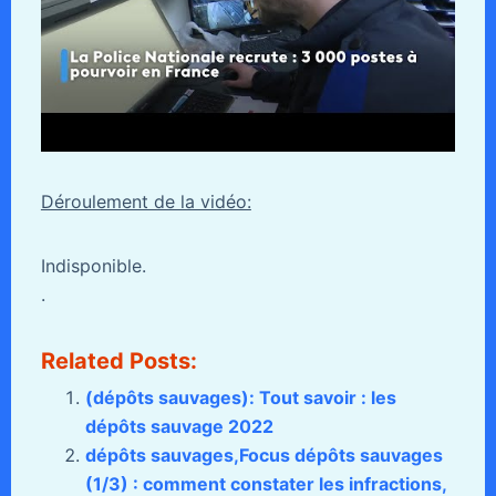
Déroulement de la vidéo:
Indisponible.
.
Related Posts:
(dépôts sauvages): Tout savoir : les
dépôts sauvage 2022
dépôts sauvages,Focus dépôts sauvages
(1/3) : comment constater les infractions,