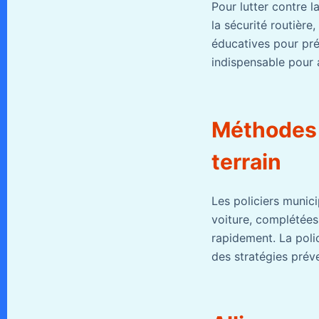
Pour lutter contre 
la sécurité routière
éducatives pour pré
indispensable pour 
Méthodes d
terrain
Les policiers munic
voiture, complétées 
rapidement. La polic
des stratégies préve