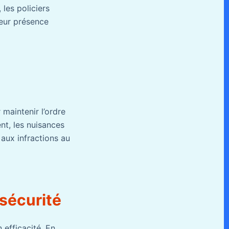
 les policiers
Leur présence
 maintenir l’ordre
ent, les nuisances
 aux infractions au
 sécurité
 efficacité. En