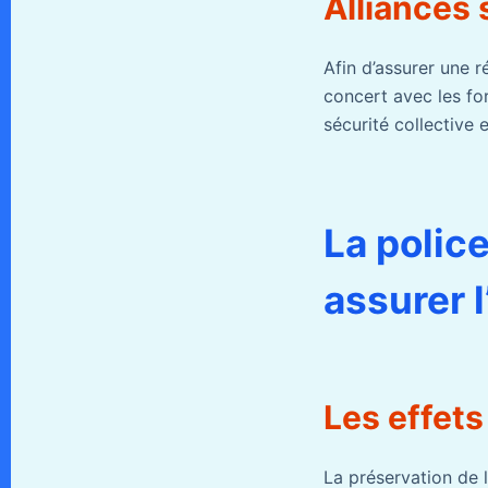
Alliances 
Afin d’assurer une 
concert avec les for
sécurité collective e
La polic
assurer l
Les effets
La préservation de l