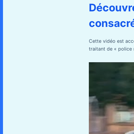
Découvre
consacré
Cette vidéo est acc
traitant de « police