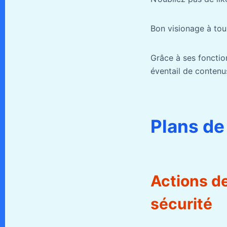
Bon visionage à tou
Grâce à ses fonctio
éventail de contenus
Plans de
Actions de
sécurité