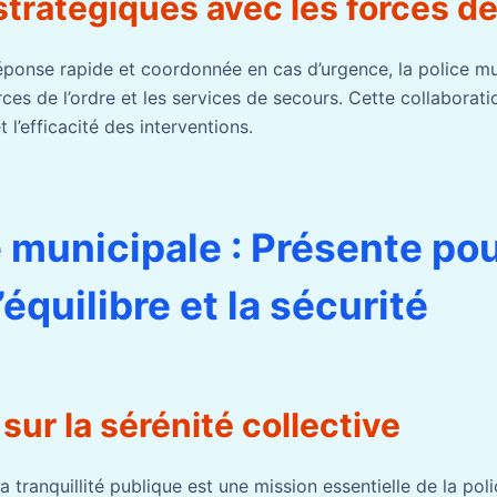
stratégiques avec les forces de 
réponse rapide et coordonnée en cas d’urgence, la police mun
ces de l’ordre et les services de secours. Cette collaborati
t l’efficacité des interventions.
e municipale : Présente po
’équilibre et la sécurité
 sur la sérénité collective
a tranquillité publique est une mission essentielle de la pol