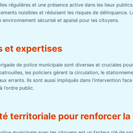
les régulières et une présence active dans les lieux publics,
tements nuisibles et réduisent les risques de délinquance. 
n environnement sécurisé et apaisé pour les citoyens.
 et expertises
rigade de police municipale sont diverses et cruciales pour
atrouilles, les policiers gèrent la circulation, le stationnem
ux errants. Ils sont aussi impliqués dans l’intervention face
 l’ordre public.
té territoriale pour renforcer la
olice municipale avec les citoyens est un facteur clé de son