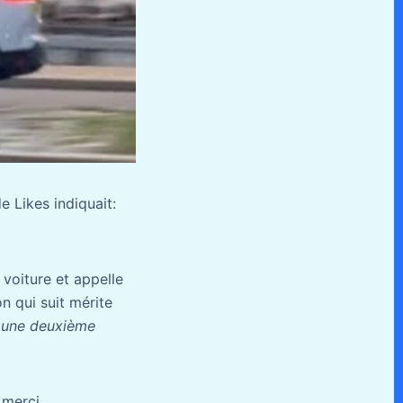
 Likes indiquait:
 voiture et appelle
n qui suit mérite
e une deuxième
 merci