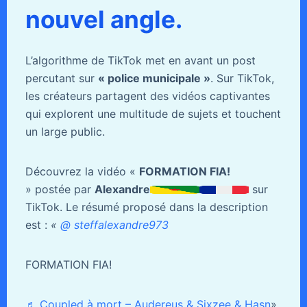
nouvel angle.
L’algorithme de TikTok met en avant un post
percutant sur
« police municipale »
. Sur TikTok,
les créateurs partagent des vidéos captivantes
qui explorent une multitude de sujets et touchent
un large public.
Découvrez la vidéo «
FORMATION FIA!
» postée par
Alexandre
sur
TikTok. Le résumé proposé dans la description
est :
«
@ steffalexandre973
FORMATION FIA!
♬ Coupled à mort – Audereus & Sixzee & Hasn
».