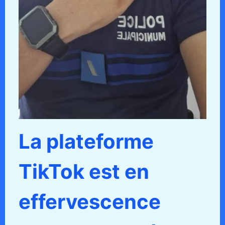
La plateforme
TikTok est en
effervescence