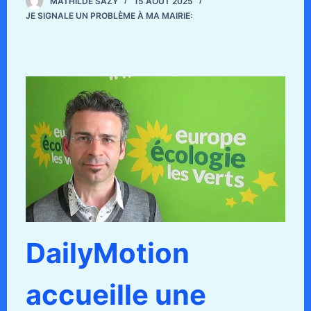
MATHILDE SAZY
15 AOÛT 2025
JE SIGNALE UN PROBLÈME À MA MAIRIE:
DailyMotion
accueille une