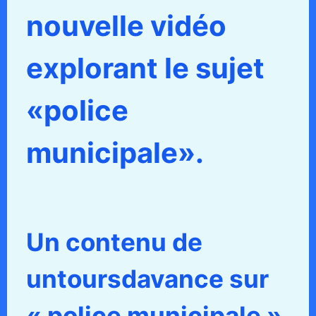
nouvelle vidéo
explorant le sujet
«police
municipale».
Un contenu de
untoursdavance sur
« police municipale »