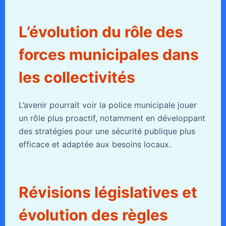
L’évolution du rôle des
forces municipales dans
les collectivités
L’avenir pourrait voir la police municipale jouer
un rôle plus proactif, notamment en développant
des stratégies pour une sécurité publique plus
efficace et adaptée aux besoins locaux.
Révisions législatives et
évolution des règles