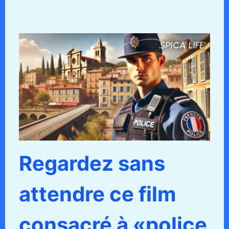
Regardez sans
attendre ce film
consacré à «police