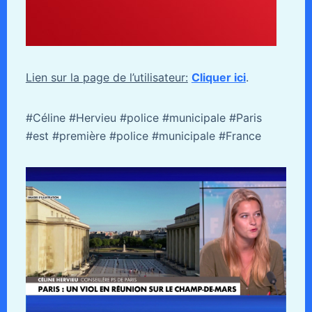
Lien sur la page de l’utilisateur:
Cliquer ici
.
#Céline #Hervieu #police #municipale #Paris
#est #première #police #municipale #France