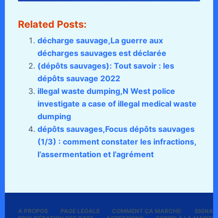
Related Posts:
décharge sauvage,La guerre aux
décharges sauvages est déclarée
(dépôts sauvages): Tout savoir : les
dépôts sauvage 2022
illegal waste dumping,N West police
investigate a case of illegal medical waste
dumping
dépôts sauvages,Focus dépôts sauvages
(1/3) : comment constater les infractions,
l’assermentation et l’agrément
A PROPOS
PAGE LÉGALE
COMMENT ÇA MARCHE:
SIGNALE