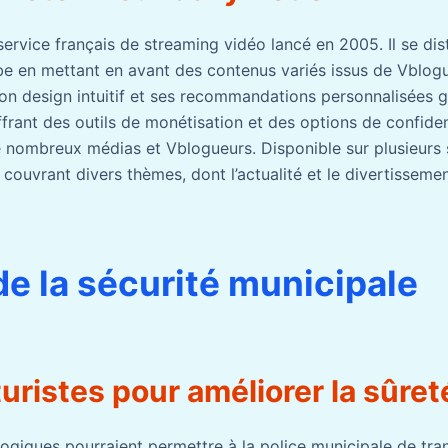
service français de streaming vidéo lancé en 2005. Il se d
be en mettant en avant des contenus variés issus de Vblo
Son design intuitif et ses recommandations personnalisées g
ffrant des outils de monétisation et des options de confident
e nombreux médias et Vblogueurs. Disponible sur plusieurs 
couvrant divers thèmes, dont l’actualité et le divertissemen
de la sécurité municipale
turistes pour améliorer la sûret
ogiques pourraient permettre à la police municipale de tra