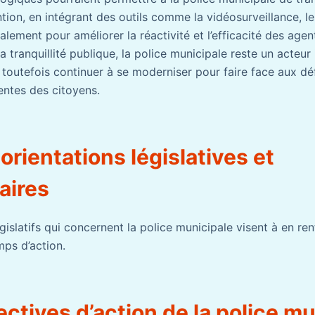
ion, en intégrant des outils comme la vidéosurveillance, le
lement pour améliorer la réactivité et l’efficacité des age
 la tranquillité publique, la police municipale reste un acteu
it toutefois continuer à se moderniser pour faire face aux d
entes des citoyens.
orientations législatives et
aires
slatifs qui concernent la police municipale visent à en renf
mps d’action.
ctives d’action de la police mu