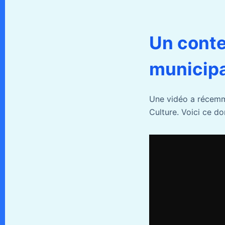
Un conte
municipa
Une vidéo a récemme
Culture. Voici ce dont