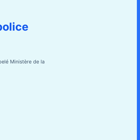
police
elé Ministère de la