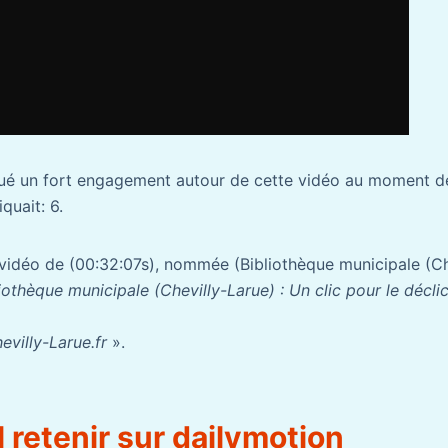
é un fort engagement autour de cette vidéo au moment de
quait: 6.
 vidéo de (00:32:07s), nommée (Bibliothèque municipale (Ch
iothèque municipale (Chevilly-Larue) : Un clic pour le déclic
evilly-Larue.fr
».
l retenir sur dailymotion