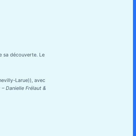
 sa découverte. Le
evilly-Larue)), avec
 – Danielle Frélaut &