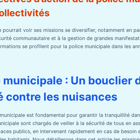
ollectivités
e pourrait voir ses missions se diversifier, notamment en pa
curité communautaire et à la gestion de grandes manifestat
mations se profilent pour la police municipale dans les ann
e municipale : Un bouclier 
é contre les nuisances
 municipale est fondamental pour garantir la tranquillité da
icipale sont chargés de veiller à la sécurité de tous en ass
paces publics, en intervenant rapidement en cas de besoin 
es habitants. Nous détaillerons dans cet article les mission