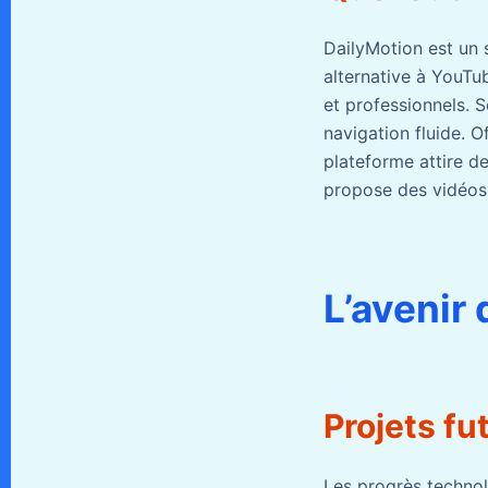
DailyMotion est un 
alternative à YouTu
et professionnels. 
navigation fluide. O
plateforme attire d
propose des vidéos 
L’avenir 
Projets fu
Les progrès technol