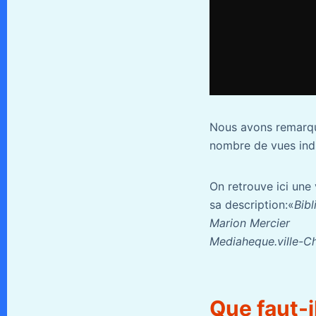
Nous avons remarqu
nombre de vues indi
On retrouve ici une
sa description:«
Bibl
Marion Mercier
Mediaheque.ville-Ch
Que faut-i