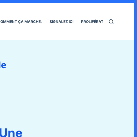
OMMENT ÇA MARCHE:
SIGNALEZ ICI
PROLIFÉRATION DES RATS
le
Une