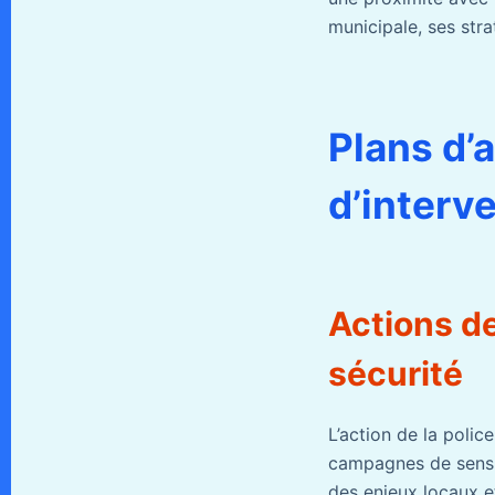
municipale, ses stra
Plans d’
d’interv
Actions de
sécurité
L’action de la poli
campagnes de sensibi
des enjeux locaux e