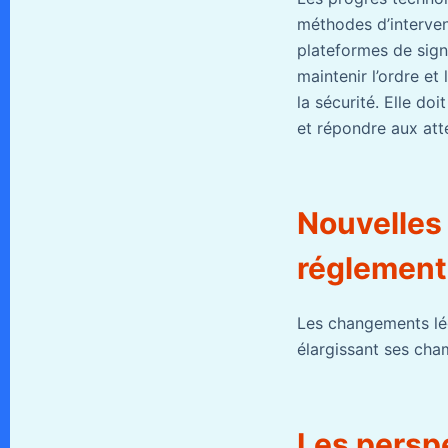
méthodes d’intervent
plateformes de signa
maintenir l’ordre et
la sécurité. Elle do
et répondre aux att
Nouvelles 
réglement
Les changements légi
élargissant ses cha
Les perspe