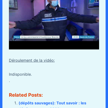
Déroulement de la vidéo:
Indisponible.
.
Related Posts:
(dépôts sauvages): Tout savoir : les