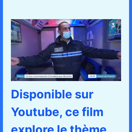
Disponible sur
Youtube, ce film
explore le thème