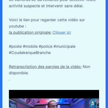
activité suspecte et intervenir sans délai.
Voici le lien pour regarder cette vidéo sur
youtube :
la publication originale:
Cliquer ici
#poste #mobile #police #municipale
#CoudekerqueBranche
Retranscription des paroles de la vidéo:
Non
disponible.
.