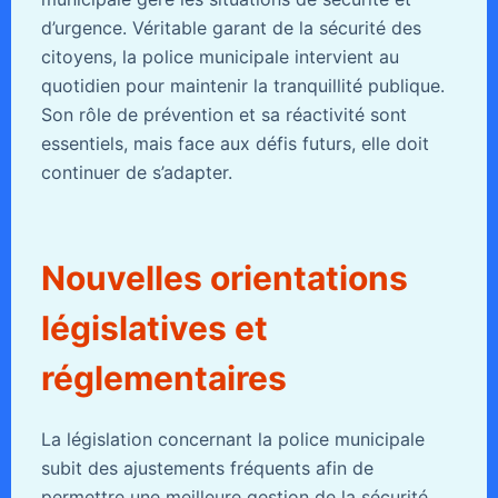
d’urgence. Véritable garant de la sécurité des
citoyens, la police municipale intervient au
quotidien pour maintenir la tranquillité publique.
Son rôle de prévention et sa réactivité sont
essentiels, mais face aux défis futurs, elle doit
continuer de s’adapter.
Nouvelles orientations
législatives et
réglementaires
La législation concernant la police municipale
subit des ajustements fréquents afin de
permettre une meilleure gestion de la sécurité