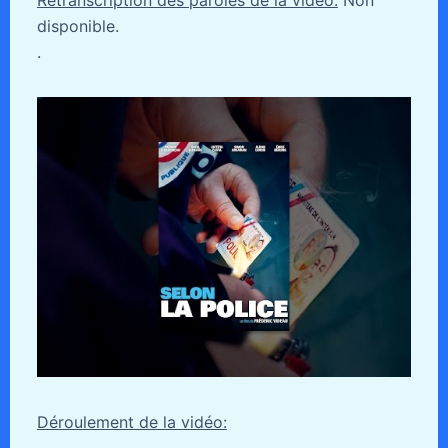
disponible.
.
Déroulement de la vidéo: