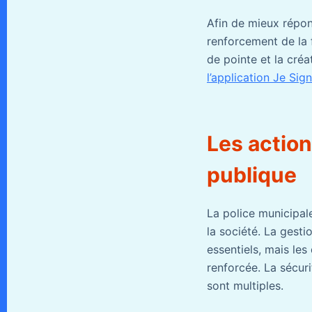
Afin de mieux répon
renforcement de la 
de pointe et la créa
l’application Je Sig
Les action
publique
La police municipal
la société. La gesti
essentiels, mais les
renforcée. La sécuri
sont multiples.