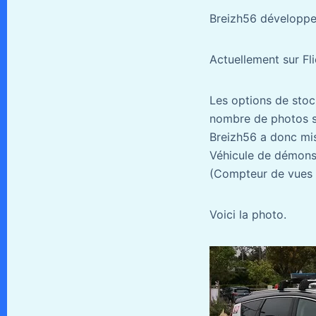
Breizh56 développe 
Actuellement sur Fli
Les options de stock
nombre de photos sa
Breizh56 a donc mis 
Véhicule de démonstr
(Compteur de vues :
Voici la photo.