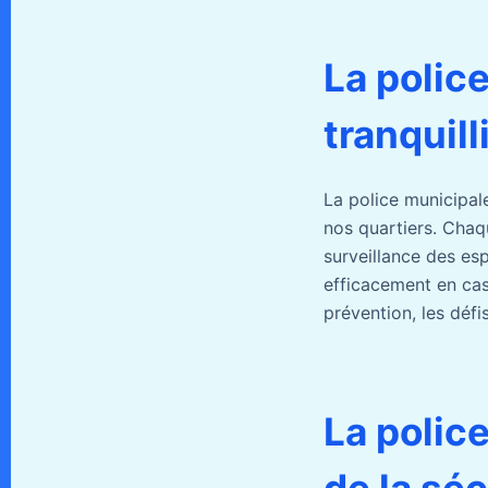
La police
tranquill
La police municipale
nos quartiers. Chaqu
surveillance des es
efficacement en cas 
prévention, les défi
La police
de la séc