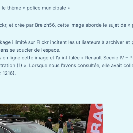
le thème « police municipale »
ckr, et crée par Breizh56, cette image aborde le sujet de « 
age illimité sur Flickr incitent les utilisateurs à archiver e
ns se soucier de l’espace.
en ligne cette image et l’a intitulée « Renault Scenic IV – 
ation (1) ». Lorsque nous l’avons consultée, elle avait coll
 1216).