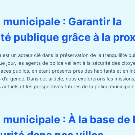
 municipale : Garantir la
ité publique grâce à la pro
 est un acteur clé dans la préservation de la tranquillité pu
e jour, les agents de police veillent à la sécurité des citoy
paces publics, en étant présents près des habitants et en in
d’urgence. Dans cet article, nous explorerons les missions,
s actuels et les perspectives futures de la police municipale
 municipale : À la base de l
urité dans nos villes