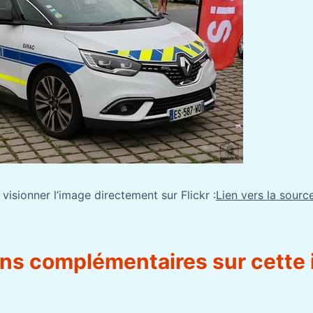
 visionner l’image directement sur Flickr :
Lien vers la source
ons complémentaires sur cette 