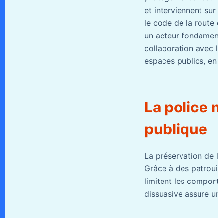
et interviennent sur
le code de la route 
un acteur fondamenta
collaboration avec la
espaces publics, en 
La police 
publique
La préservation de l
Grâce à des patrouil
limitent les compor
dissuasive assure u