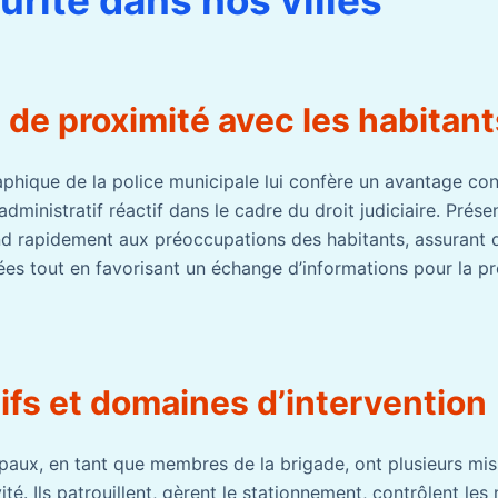
n de proximité avec les habitant
phique de la police municipale lui confère un avantage co
 administratif réactif dans le cadre du droit judiciaire. Prése
ond rapidement aux préoccupations des habitants, assurant 
ées tout en favorisant un échange d’informations pour la p
ifs et domaines d’intervention
ipaux, en tant que membres de la brigade, ont plusieurs mis
vité. Ils patrouillent, gèrent le stationnement, contrôlent le