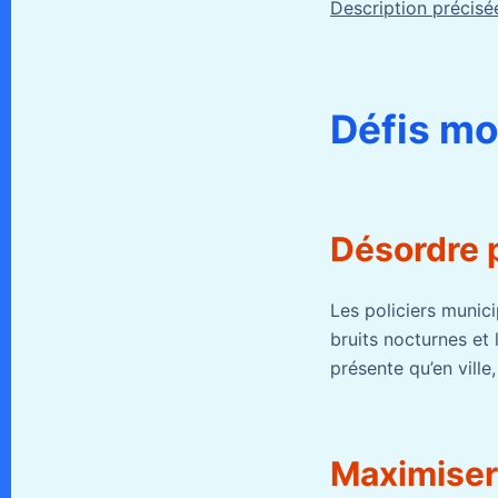
Description précisée
Défis mo
Désordre 
Les policiers munic
bruits nocturnes et
présente qu’en ville,
Maximiser 