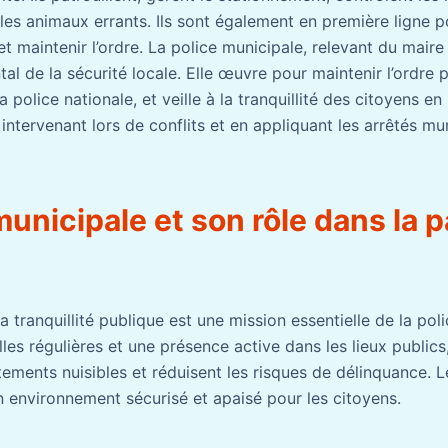
 les animaux errants. Ils sont également en première ligne p
et maintenir l’ordre. La police municipale, relevant du mai
l de la sécurité locale. Elle œuvre pour maintenir l’ordre p
 police nationale, et veille à la tranquillité des citoyens en 
intervenant lors de conflits et en appliquant les arrêtés mu
municipale et son rôle dans la p
a tranquillité publique est une mission essentielle de la pol
les régulières et une présence active dans les lieux publics,
tements nuisibles et réduisent les risques de délinquance. 
n environnement sécurisé et apaisé pour les citoyens.