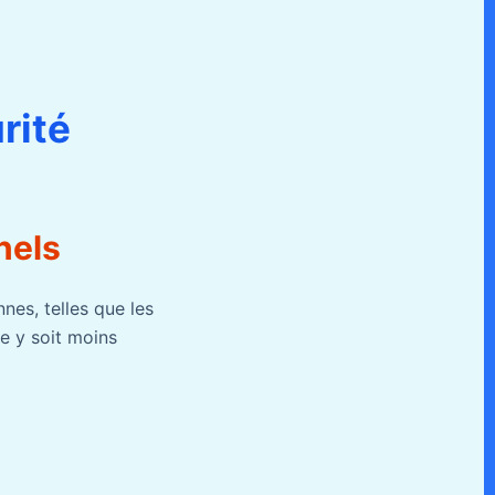
rité
nels
nes, telles que les
e y soit moins