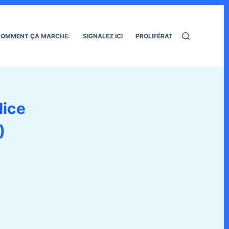
OMMENT ÇA MARCHE:
SIGNALEZ ICI
PROLIFÉRATION DES RATS
lice
)