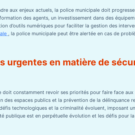
dre aux enjeux actuels, la police municipale doit progresse
formation des agents, un investissement dans des équipeme
tion d’outils numériques pour faciliter la gestion des interv
nale
, la police municipale peut être alertée en cas de probl
s urgentes en matière de sécur
e doit constamment revoir ses priorités pour faire face aux
on des espaces publics et la prévention de la délinquance re
 défis technologiques et la criminalité évoluent, imposant u
té publique est en perpétuelle évolution et les défis pour l