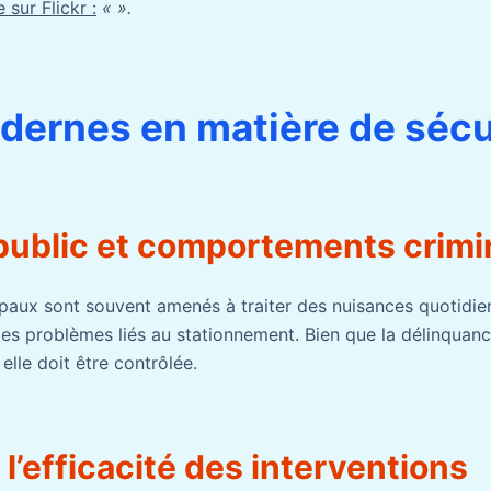
 sur Flickr :
« ».
dernes en matière de sécu
public et comportements crimi
ipaux sont souvent amenés à traiter des nuisances quotidien
 les problèmes liés au stationnement. Bien que la délinquanc
 elle doit être contrôlée.
l’efficacité des interventions