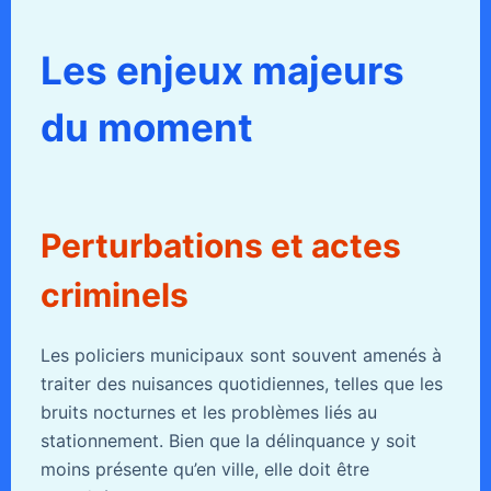
Les enjeux majeurs
du moment
Perturbations et actes
criminels
Les policiers municipaux sont souvent amenés à
traiter des nuisances quotidiennes, telles que les
bruits nocturnes et les problèmes liés au
stationnement. Bien que la délinquance y soit
moins présente qu’en ville, elle doit être