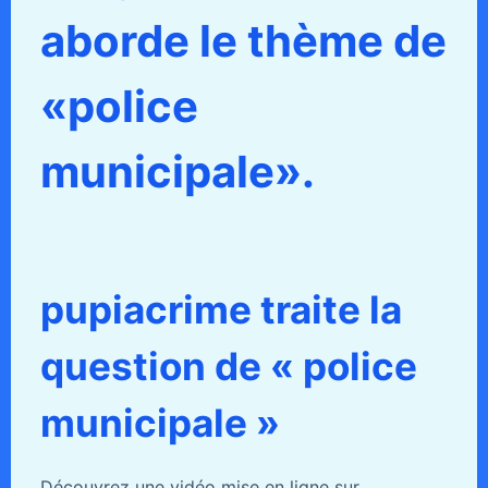
aborde le thème de
«police
municipale».
pupiacrime traite la
question de « police
municipale »
Découvrez une vidéo mise en ligne sur