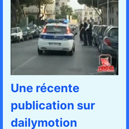
Une récente
publication sur
dailymotion