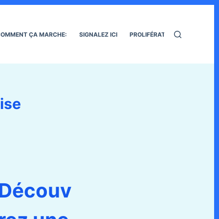
OMMENT ÇA MARCHE:
SIGNALEZ ICI
PROLIFÉRATION DES RATS
lise
Découv