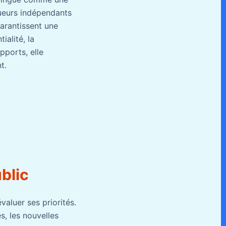
gueurs indépendants
arantissent une
ialité, la
pports, elle
t.
blic
valuer ses priorités.
s, les nouvelles