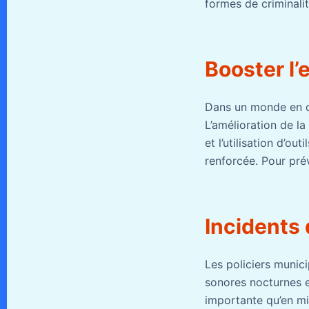
formes de criminali
Booster l’
Dans un monde en co
L’amélioration de l
et l’utilisation d’o
renforcée. Pour pré
Incidents
Les policiers munic
sonores nocturnes et
importante qu’en mi