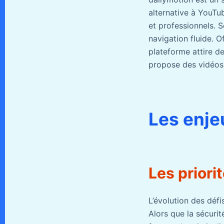
alternative à YouTu
et professionnels. 
navigation fluide. O
plateforme attire d
propose des vidéos 
Les enj
Les priori
L’évolution des défi
Alors que la sécurit