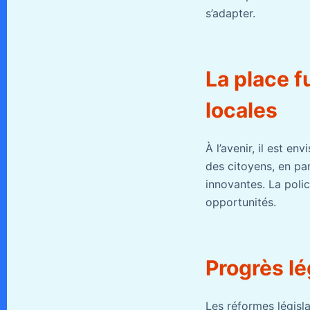
s’adapter.
La place f
locales
À l’avenir, il est e
des citoyens, en par
innovantes. La polic
opportunités.
Progrès lé
Les réformes législa