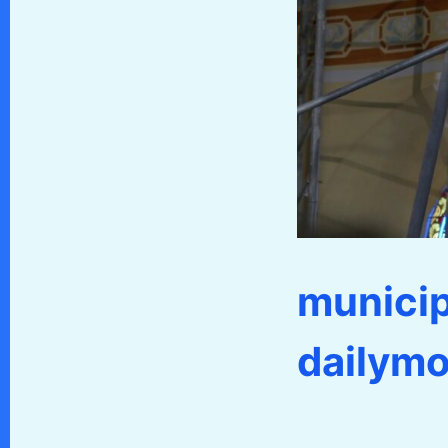
municip
dailymo