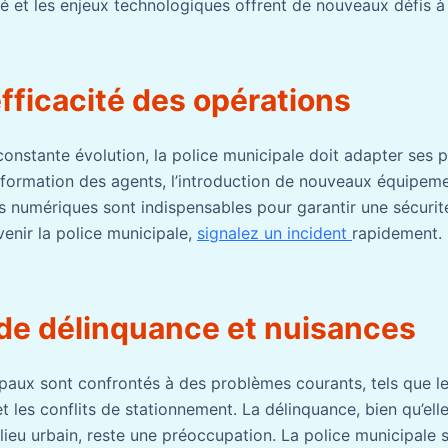
té et les enjeux technologiques offrent de nouveaux défis à
efficacité des opérations
nstante évolution, la police municipale doit adapter ses p
a formation des agents, l’introduction de nouveaux équipeme
utils numériques sont indispensables pour garantir une sécuri
venir la police municipale,
signalez un incident
rapidement.
 de délinquance et nuisances
ipaux sont confrontés à des problèmes courants, tels que l
 les conflits de stationnement. La délinquance, bien qu’ell
lieu urbain, reste une préoccupation. La police municipale 