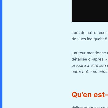
Lors de notre récen
de vues indiquait: 8
L’auteur mentionne u
détaillée ci-après :«
prépare à élire son 
autre qu’un comédien
Qu’en est-
dailymotion est un 