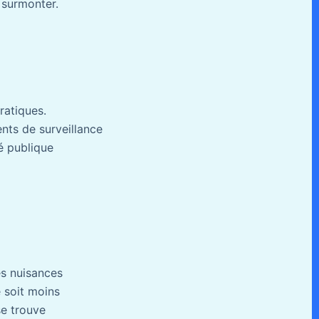
 surmonter.
ratiques.
nts de surveillance
té publique
es nuisances
e soit moins
se trouve