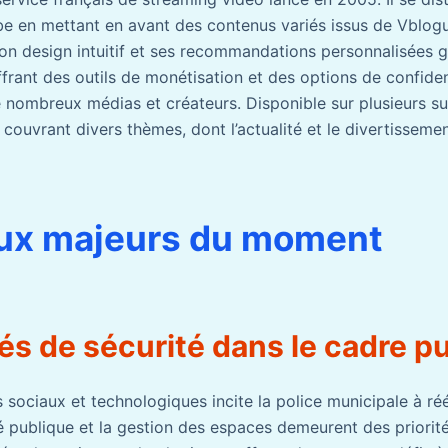
be en mettant en avant des contenus variés issus de Vblo
Son design intuitif et ses recommandations personnalisées g
ffrant des outils de monétisation et des options de confident
e nombreux médias et créateurs. Disponible sur plusieurs su
couvrant divers thèmes, dont l’actualité et le divertissemen
eux majeurs du moment
tés de sécurité dans le cadre pu
s sociaux et technologiques incite la police municipale à réé
é publique et la gestion des espaces demeurent des priorité