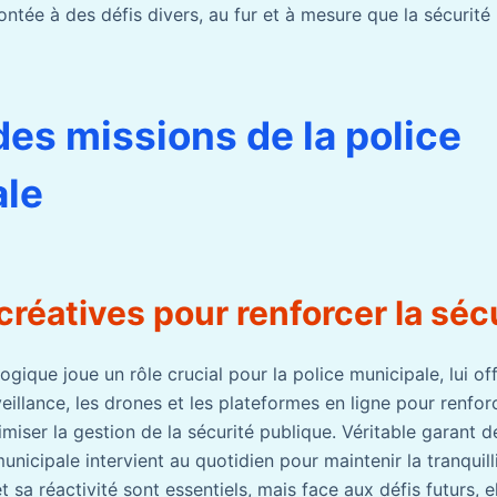
tée à des défis divers, au fur et à mesure que la sécurité
des missions de la police
ale
créatives pour renforcer la séc
ogique joue un rôle crucial pour la police municipale, lui off
illance, les drones et les plateformes en ligne pour renfor
imiser la gestion de la sécurité publique. Véritable garant d
municipale intervient au quotidien pour maintenir la tranquil
t sa réactivité sont essentiels, mais face aux défis futurs, e