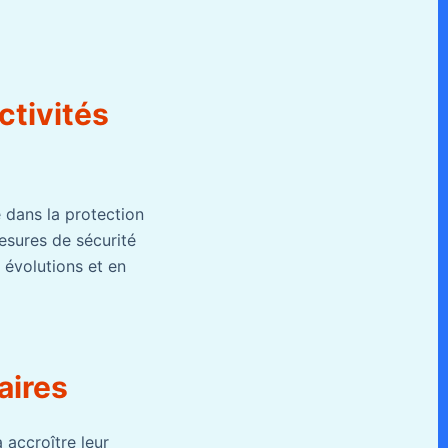
ctivités
e dans la protection
mesures de sécurité
 évolutions et en
aires
 accroître leur