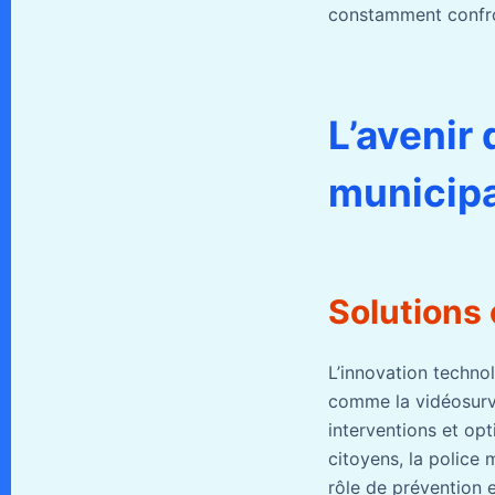
constamment confron
L’avenir 
municip
Solutions 
L’innovation technol
comme la vidéosurve
interventions et opt
citoyens, la police 
rôle de prévention e