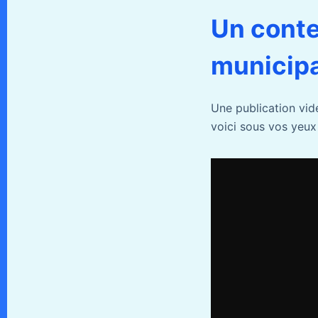
Un conte
municipa
Une publication vid
voici sous vos yeux 