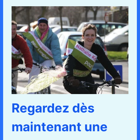
Regardez dès
maintenant une