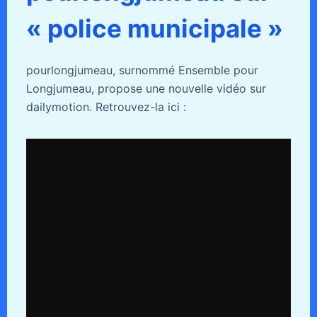
« police municipale »
pourlongjumeau, surnommé Ensemble pour
Longjumeau, propose une nouvelle vidéo sur
dailymotion. Retrouvez-la ici :