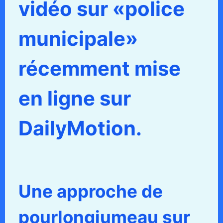
vidéo sur «police
municipale»
récemment mise
en ligne sur
DailyMotion.
Une approche de
pourlongjumeau sur