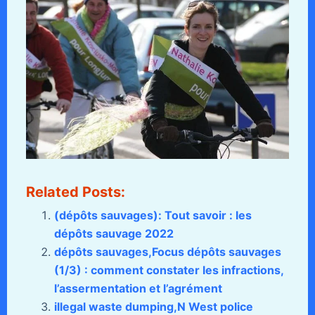
Related Posts:
(dépôts sauvages): Tout savoir : les
dépôts sauvage 2022
dépôts sauvages,Focus dépôts sauvages
(1/3) : comment constater les infractions,
l’assermentation et l’agrément
illegal waste dumping,N West police