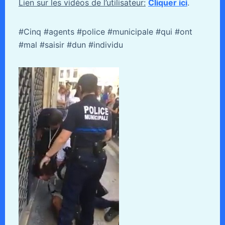
Lien sur les vidéos de l’utilisateur:
Cliquer ici
.
#Cinq #agents #police #municipale #qui #ont
#mal #saisir #dun #individu