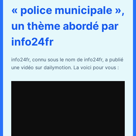
« police municipale »,
un thème abordé par
info24fr
info24fr, connu sous le nom de info24fr, a publié
une vidéo sur dailymotion. La voici pour vous :