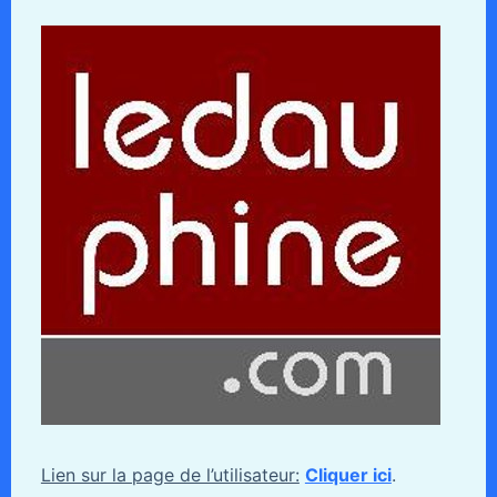
Lien sur la page de l’utilisateur:
Cliquer ici
.