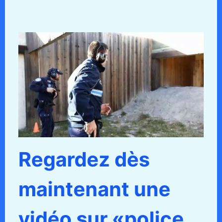
Regardez dès
maintenant une
vidéo sur «police