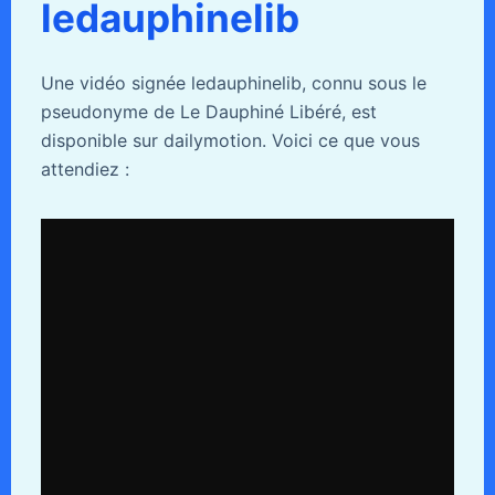
ledauphinelib
Une vidéo signée ledauphinelib, connu sous le
pseudonyme de Le Dauphiné Libéré, est
disponible sur dailymotion. Voici ce que vous
attendiez :