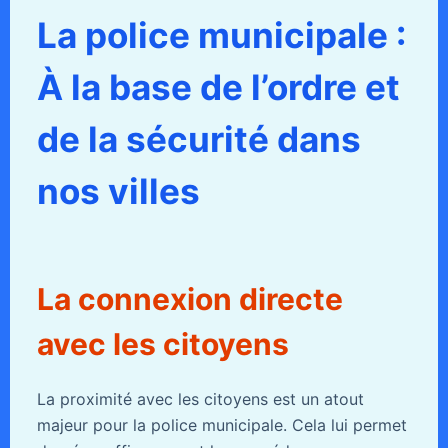
La police municipale :
À la base de l’ordre et
de la sécurité dans
nos villes
La connexion directe
avec les citoyens
La proximité avec les citoyens est un atout
majeur pour la police municipale. Cela lui permet