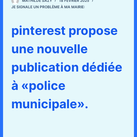
MATHILDE SAZY
18 FÉVRIER 2025
JE SIGNALE UN PROBLÈME À MA MAIRIE:
pinterest propose
une nouvelle
publication dédiée
à «police
municipale».