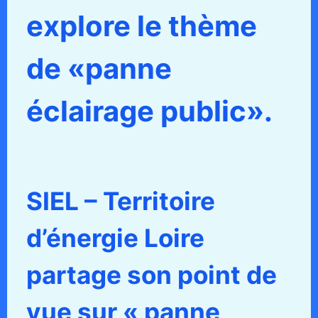
explore le thème
de «panne
éclairage public».
SIEL – Territoire
d’énergie Loire
partage son point de
vue sur « panne