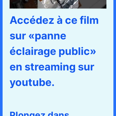
Accédez à ce film
sur «panne
éclairage public»
en streaming sur
youtube.
Plongez dans