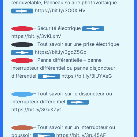
renouvelable, Panneau solaire photovoltaïque
https://bit.ly/3O0XiHV
– Sécurité électrique
https://bit.ly/3vKLxhV
– Tout savoir sur une prise électrique
https://bit.ly/3gqZ5Gq
– Panne différentielle – panne
interrupteur différentiel ou panne disjoncteur
différentiel
https://bit.ly/3IUYXeG
– Tout savoir sur le disjoncteur ou
interrupteur différentiel
https://bit.ly/3GuKZyt
– Tout savoir sur un interrupteur ou
poussoir
https://bit.ly/3ru45AF