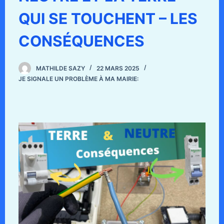
QUI SE TOUCHENT – LES
CONSÉQUENCES
MATHILDE SAZY
22 MARS 2025
JE SIGNALE UN PROBLÈME À MA MAIRIE: