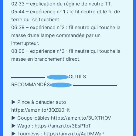
02:33 – explication du régime de neutre TT.
05:44 – expérience n° 1 : le fil neutre et le fil de
terre qui se touchent.
06:39 – expérience n°2 : fil neutre qui touche la
masse d’une lampe commandée par un
interrupteur.
08:00 – expérience n°3 : fil neutre qui touche la
masse en branchement direct.
▬▬▬▬▬▬▬
OUTILS
RECOMMANDÉS
▬▬▬▬▬▬▬▬▬
► Pince à dénuder auto
https://amzn.to/3QZQ0Ht
► Coupe-câbles https://amzn.to/3UXTHOV
► Wago : https://amzn.to/3EsP1bT
► Tournevis : https://amzn.to/4aDMWaP