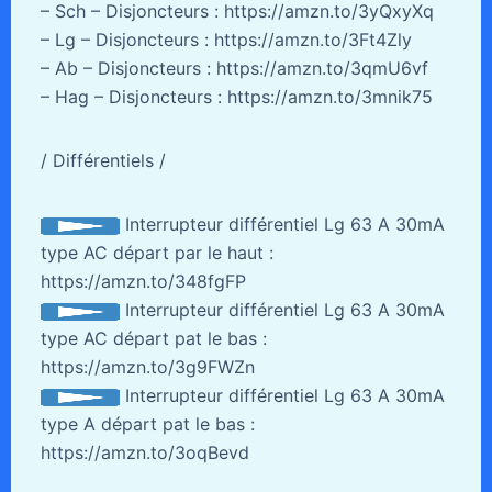
– Sch – Disjoncteurs : https://amzn.to/3yQxyXq
– Lg – Disjoncteurs : https://amzn.to/3Ft4Zly
– Ab – Disjoncteurs : https://amzn.to/3qmU6vf
– Hag – Disjoncteurs : https://amzn.to/3mnik75
/ Différentiels /
Interrupteur différentiel Lg 63 A 30mA
type AC départ par le haut :
https://amzn.to/348fgFP
Interrupteur différentiel Lg 63 A 30mA
type AC départ pat le bas :
https://amzn.to/3g9FWZn
Interrupteur différentiel Lg 63 A 30mA
type A départ pat le bas :
https://amzn.to/3oqBevd