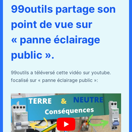
99outils partage son
point de vue sur
« panne éclairage
public ».
99outils a téléversé cette vidéo sur youtube.
focalisé sur « panne éclairage public »: