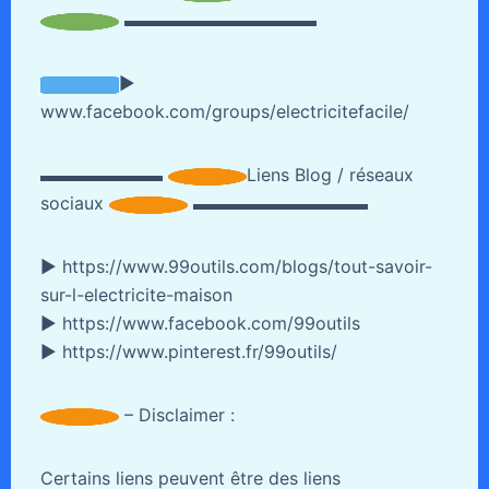
▬▬▬▬▬▬▬▬▬▬▬
►
www.facebook.com/groups/electricitefacile/
▬▬▬▬▬▬▬
Liens Blog / réseaux
sociaux
▬▬▬▬▬▬▬▬▬▬
► https://www.99outils.com/blogs/tout-savoir-
sur-l-electricite-maison
► https://www.facebook.com/99outils
► https://www.pinterest.fr/99outils/
– Disclaimer :
Certains liens peuvent être des liens