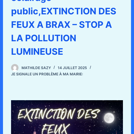
public,EXTINCTION DES
FEUX A BRAX – STOP A
LA POLLUTION
LUMINEUSE
MATHILDE SAZY
14 JUILLET 2025
JE SIGNALE UN PROBLÈME À MA MAIRIE: