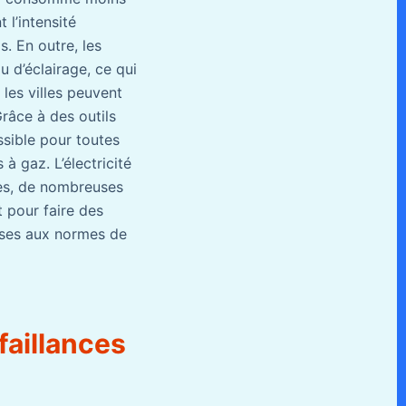
 l’intensité
. En outre, les
 d’éclairage, ce qui
 les villes peuvent
Grâce à des outils
ssible pour toutes
 à gaz. L’électricité
ues, de nombreuses
t pour faire des
mises aux normes de
faillances