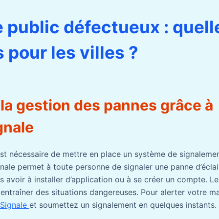
e public défectueux : quell
 pour les villes ?
 la gestion des pannes grâce à
gnale
il est nécessaire de mettre en place un système de signaleme
gnale permet à toute personne de signaler une panne d’éclai
s avoir à installer d’application ou à se créer un compte. L
 entraîner des situations dangereuses. Pour alerter votre ma
Signale
et soumettez un signalement en quelques instants.