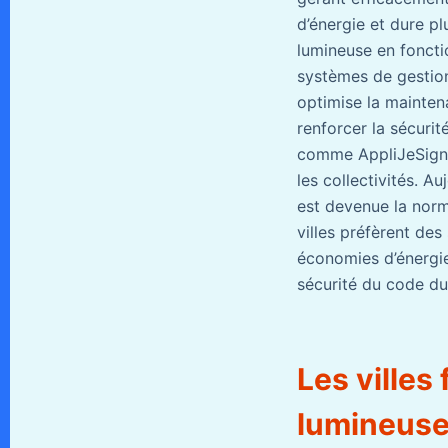
d’énergie et dure plu
lumineuse en foncti
systèmes de gestion
optimise la maintena
renforcer la sécurit
comme AppliJeSignal
les collectivités. Au
est devenue la norm
villes préfèrent de
économies d’énergie.
sécurité du code du 
Les villes
lumineus