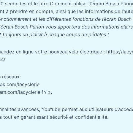
0 secondes et le titre Comment utiliser l’écran Bosch Purio
t à prendre en compte, ainsi que les informations de l’aute
onctionnement et les différentes fonctions de l’écran Bosc
l’écran Bosch Purion vous apportera des informations clairs
t toujours un plaisir à chaque coups de pédales !
dez en ligne votre nouveau vélo électrique : https://lacycl
es/
 réseaux:
ok.com/lacyclerie
am.com/lacyclerie.fr/ ».
nnalités avancées, Youtube permet aux utilisateurs d’accéde
 tout en garantissant sécurité et confidentialité.