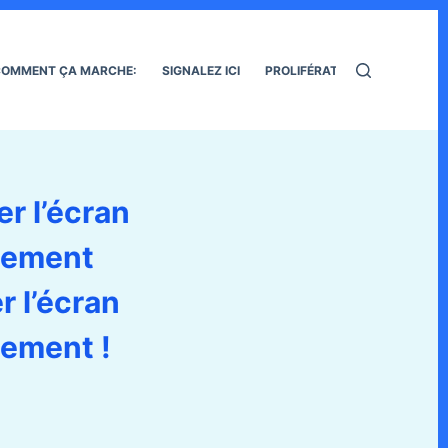
OMMENT ÇA MARCHE:
SIGNALEZ ICI
PROLIFÉRATION DES RATS
r l’écran
nnement
r l’écran
nement !