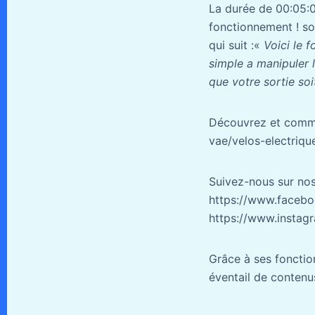
La durée de 00:05:0
fonctionnement ! son
qui suit :«
Voici le f
simple a manipuler 
que votre sortie soi
Découvrez et comman
vae/velos-electriqu
Suivez-nous sur nos
https://www.facebo
https://www.instagr
Grâce à ses fonctio
éventail de contenus