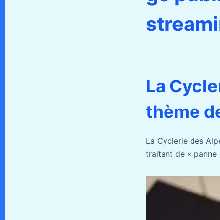
streami
La Cycle
thème de
La Cyclerie des Alp
traitant de « panne 