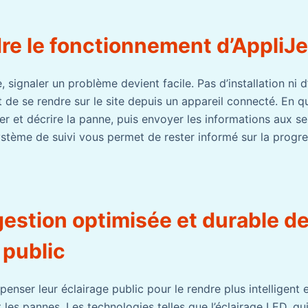
e le fonctionnement d’AppliJe
 signaler un problème devient facile. Pas d’installation ni d
fit de se rendre sur le site depuis un appareil connecté. En
er et décrire la panne, puis envoyer les informations aux se
stème de suivi vous permet de rester informé sur la progre
estion optimisée et durable d
 public
epenser leur éclairage public pour le rendre plus intelligent 
 les pannes. Les technologies telles que l’éclairage LED, 