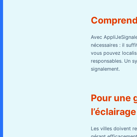
Comprendr
Avec AppliJeSignale,
nécessaires : il suf
vous pouvez localis
responsables. Un sy
signalement.
Pour une g
l’éclairage
Les villes doivent r
gérant efficacement