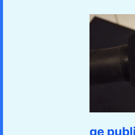
ge publ