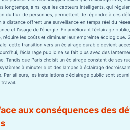
s longtemps, ainsi que les capteurs intelligents, qui régulent
on du flux de personnes, permettent de répondre à ces défis
 à distance offrent une surveillance en temps réel du réseau
nce et l’usage de l’énergie. En améliorant l’éclairage public,
é, réduire les coûts et diminuer leur empreinte écologique. 
e, cette transition vers un éclairage durable devient acce
jourd’hui, l’éclairage public ne se fait plus avec des lanternes
e. Tandis que Paris choisit un éclairage constant de ses r
s systèmes à minuterie et des lampes à éclairage décroissan
 Par ailleurs, les installations d’éclairage public sont sou
travail.
 face aux conséquences des dé
es