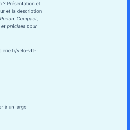
n ? Présentation et
ur et la description
h Purion. Compact,
 et précises pour
erie.fr/velo-vtt-
r à un large