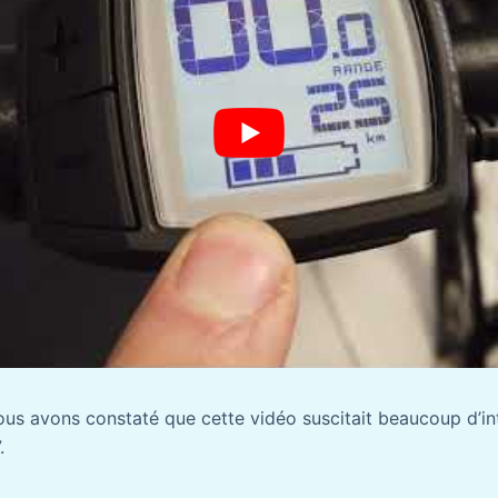
ous avons constaté que cette vidéo suscitait beaucoup d’i
.