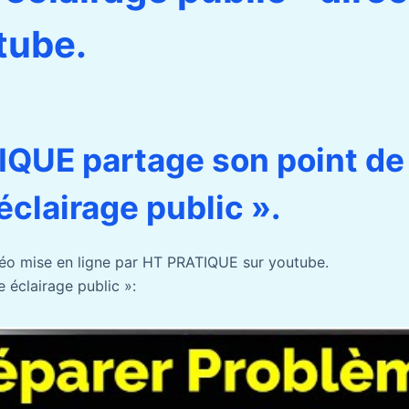
tube.
QUE partage son point de
éclairage public ».
déo mise en ligne par HT PRATIQUE sur youtube.
 éclairage public »: