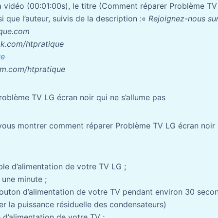
a vidéo (00:01:00s), le titre (Comment réparer Problème TV
i que l’auteur, suivis de la description :«
Rejoignez-nous sur
ique.com
k.com/htpratique
ue
am.com/htpratique
oblème TV LG écran noir qui ne s’allume pas
s vous montrer comment réparer Problème TV LG écran noir q
ble d’alimentation de votre TV LG ;
 une minute ;
outon d’alimentation de votre TV pendant environ 30 secon
ner la puissance résiduelle des condensateurs)
 d’alimentation de votre TV ;