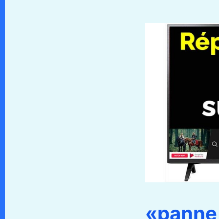
«panne 