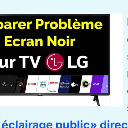
éclairage public» dire