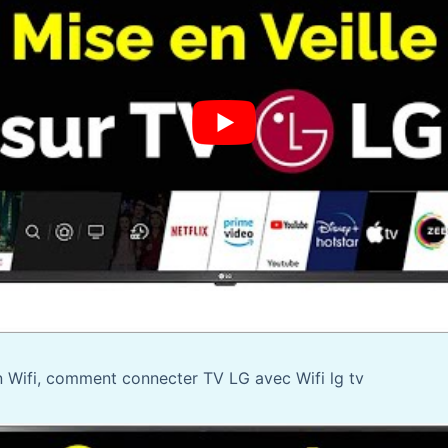
 Wifi, comment connecter TV LG avec Wifi lg tv