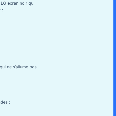
 LG écran noir qui
 :
ui ne s’allume pas.
des ;