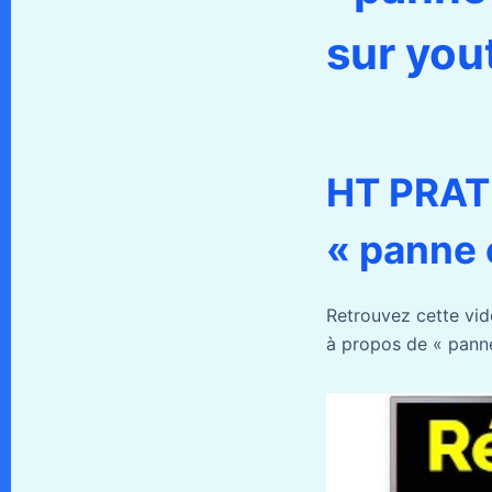
sur you
HT PRATI
« panne 
Retrouvez cette vi
à propos de « panne