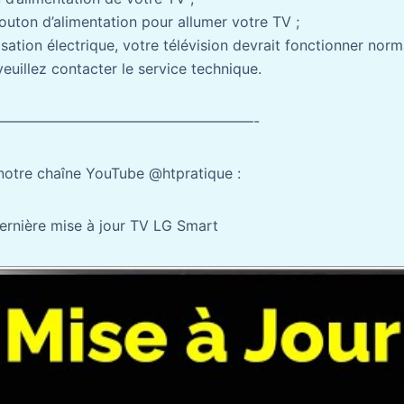
outon d’alimentation pour allumer votre TV ;
lisation électrique, votre télévision devrait fonctionner norm
euillez contacter le service technique.
——————————————————-
notre chaîne YouTube @htpratique :
ernière mise à jour TV LG Smart