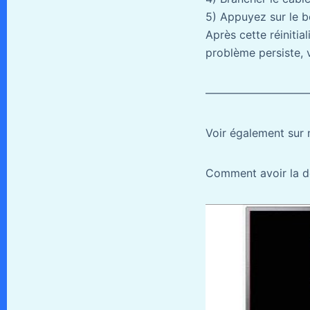
5) Appuyez sur le b
Après cette réinitia
problème persiste, v
—————————
Voir également sur 
Comment avoir la d