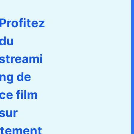
Profitez
du
streami
ng de
ce film
sur
ctement