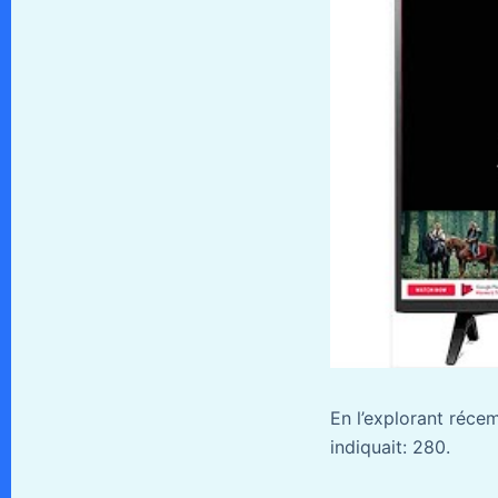
En l’explorant réce
indiquait: 280.