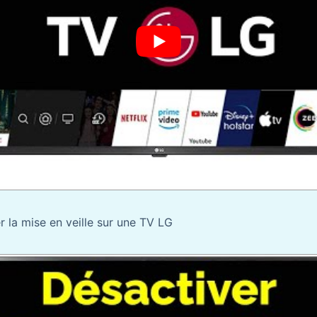
la mise en veille sur une TV LG