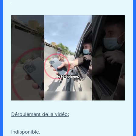
.
Déroulement de la vidéo:
Indisponible.