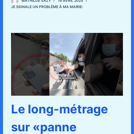
MATHILDE SAZY
19 AVRIL 2025
JE SIGNALE UN PROBLÈME À MA MAIRIE:
Le long-métrage
sur «panne