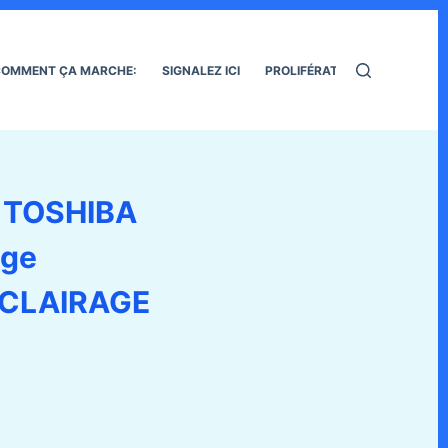
OMMENT ÇA MARCHE:
SIGNALEZ ICI
PROLIFÉRATION DES RATS
N TOSHIBA
age
ÉCLAIRAGE