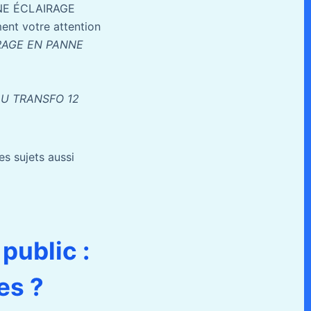
NNE ÉCLAIRAGE
ent votre attention
RAGE EN PANNE
DU TRANSFO 12
es sujets aussi
public :
es ?