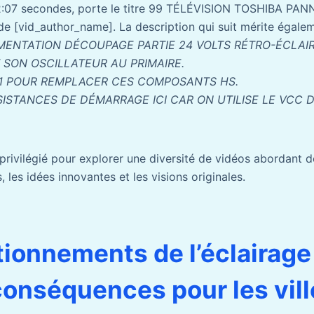
2:07 secondes, porte le titre 99 TÉLÉVISION TOSHIBA PA
de [vid_author_name]. La description qui suit mérite égalem
MENTATION DÉCOUPAGE PARTIE 24 VOLTS RÉTRO-ÉCLAI
 SON OSCILLATEUR AU PRIMAIRE.
901 POUR REMPLACER CES COMPOSANTS HS.
SISTANCES DE DÉMARRAGE ICI CAR ON UTILISE LE VCC 
privilégié pour explorer une diversité de vidéos abordant d
, les idées innovantes et les visions originales.
ionnements de l’éclairage 
conséquences pour les vill