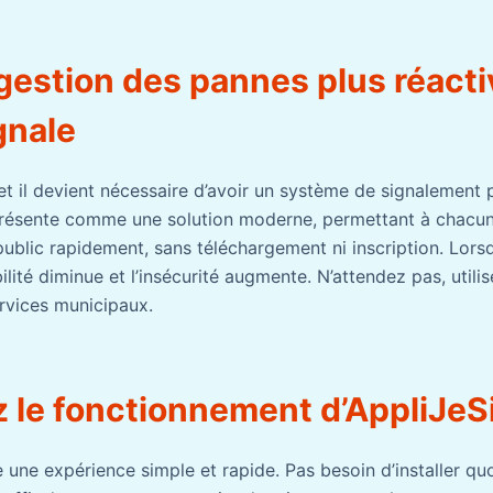
gestion des pannes plus réact
gnale
e et il devient nécessaire d’avoir un système de signalement
résente comme une solution moderne, permettant à chacun 
public rapidement, sans téléchargement ni inscription. Lors
bilité diminue et l’insécurité augmente. N’attendez pas, utili
ervices municipaux.
 le fonctionnement d’AppliJeS
 une expérience simple et rapide. Pas besoin d’installer quo