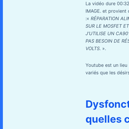
La vidéo dure 00:3
IMAGE. et provient 
:«
RÉPARATION ALI
SUR LE MOSFET ET
J’UTILISE UN CA
PAS BESOIN DE RÉ
VOLTS.
».
Youtube est un lieu 
variés que les désirs
Dysfonct
quelles 