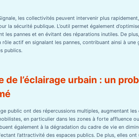
Signale, les collectivités peuvent intervenir plus rapidemen
pour la sécurité publique. L’outil permet également d’optimis
 les pannes et en évitant des réparations inutiles. De plus
 rôle actif en signalant les pannes, contribuant ainsi à une 
s publics.
e de l’éclairage urbain : un pro
imé
age public ont des répercussions multiples, augmentant les
obilistes, en particulier dans les zones à forte affluence 
ribuent également à la dégradation du cadre de vie en dimin
fectant l’attractivité des espaces publics. De plus, elles ont