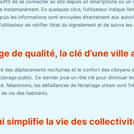
 suffit de se connecter au site depuis un smartphone ou un 
 instantanément. En quelques clics, l’utilisateur indique l’
 puis les informations sont envoyées directement aux autor
l’utilisateur de vérifier l’état du signalement et de suivre les
ge de qualité, la clé d’une ville
idité des déplacements nocturnes et le confort des citoyens
clairage public. Ce dernier joue un rôle clé pour diminuer le
ité. Néanmoins, les défaillances de l’éclairage urbain sont f
 de vie des habitants.
i simplifie la vie des collectivi