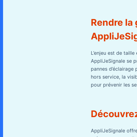
Rendre la 
AppliJeSi
L’enjeu est de taill
AppliJeSignale se p
pannes d’éclairage 
hors service, la visi
pour prévenir les s
Découvrez
AppliJeSignale offre