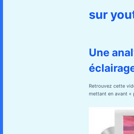
sur you
Une anal
éclairag
Retrouvez cette vid
mettant en avant « 