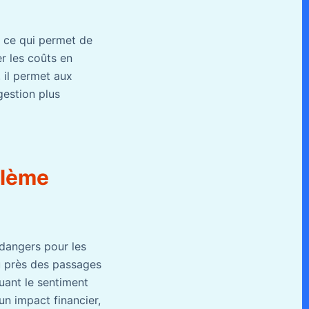
t, ce qui permet de
er les coûts en
, il permet aux
gestion plus
blème
 dangers pour les
ou près des passages
uant le sentiment
 un impact financier,