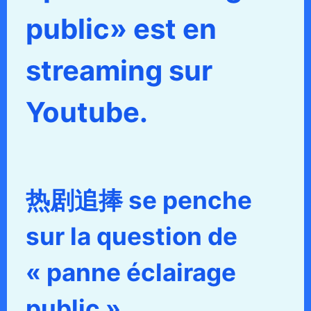
public» est en
streaming sur
Youtube.
热剧追捧 se penche
sur la question de
« panne éclairage
public ».