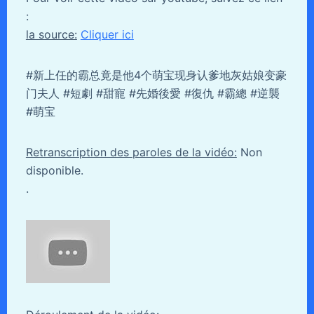
:
la source:
Cliquer ici
#新上任的霸总竟是他4个萌宝现身认爹地灰姑娘变豪
门夫人 #短劇 #甜寵 #先婚後愛 #復仇 #霸總 #逆襲
#萌宝
Retranscription des paroles de la vidéo:
Non
disponible.
.