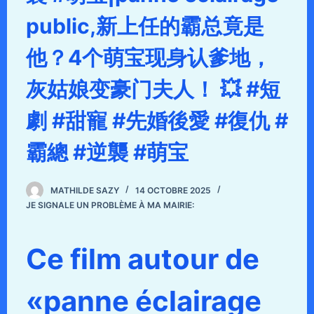
public,新上任的霸总竟是
他？4个萌宝现身认爹地，
灰姑娘变豪门夫人！ 💥 #短
劇 #甜寵 #先婚後愛 #復仇 #
霸總 #逆襲 #萌宝
MATHILDE SAZY
14 OCTOBRE 2025
JE SIGNALE UN PROBLÈME À MA MAIRIE:
Ce film autour de
«panne éclairage