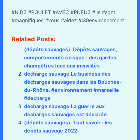
#NIDS #POULET #AVEC #PNEUS #Ils #sont
#magnifiques #vous #aidez #l39environnement
Related Posts:
(dépôts sauvages): Dépôts sauvages,
comportements à risque : des gardes
champêtres face aux incivilités
décharge sauvage,Le business des
décharges sauvages dans les Bouches-
du-Rhône. #environnement #marseille
#decharge
décharge sauvage,La guerre aux
décharges sauvages est déclarée
(dépôts sauvages): Tout savoir : les
dépôts sauvage 2022