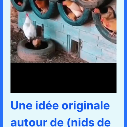
Une idée originale
autour de (nids de