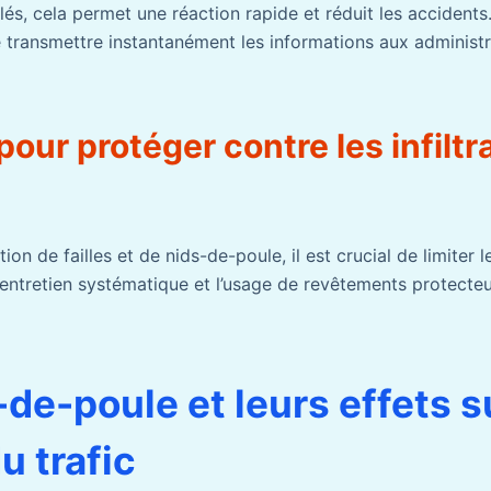
és, cela permet une réaction rapide et réduit les accidents.
 transmettre instantanément les informations aux administr
pour protéger contre les infiltr
ion de failles et de nids-de-poule, il est crucial de limiter le
 entretien systématique et l’usage de revêtements protecteur
de-poule et leurs effets su
du trafic