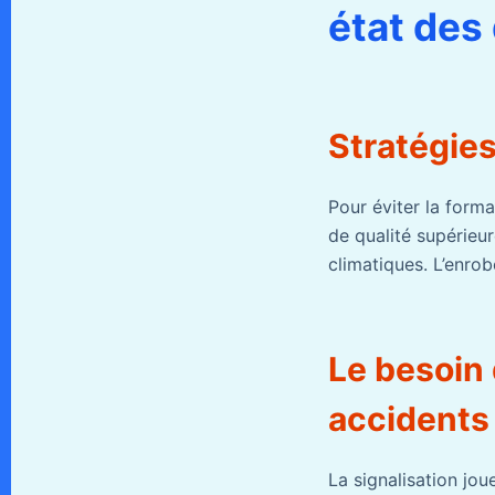
état des
Stratégies
Pour éviter la forma
de qualité supérieu
climatiques. L’enrob
Le besoin 
accidents
La signalisation jou