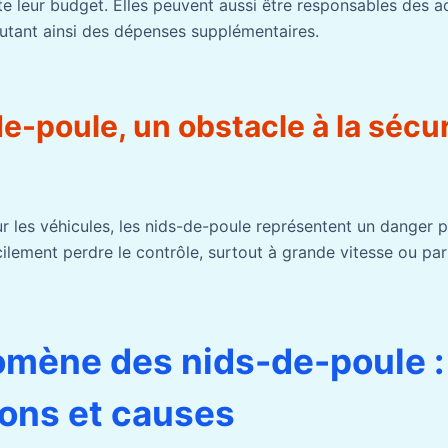
te leur budget. Elles peuvent aussi être responsables des ac
outant ainsi des dépenses supplémentaires.
e-poule, un obstacle à la sécur
r les véhicules, les nids-de-poule représentent un danger p
ilement perdre le contrôle, surtout à grande vitesse ou pa
mène des nids-de-poule :
ions et causes