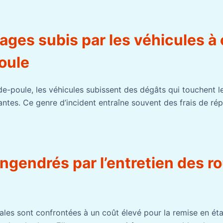
ges subis par les véhicules à
oule
de-poule, les véhicules subissent des dégâts qui touchent l
antes. Ce genre d’incident entraîne souvent des frais de ré
engendrés par l’entretien des r
cales sont confrontées à un coût élevé pour la remise en ét