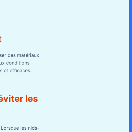
t
iser des matériaux
ux conditions
s et efficaces.
éviter les
 Lorsque les nids-