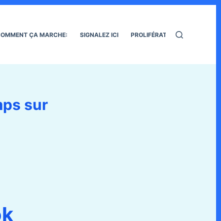
OMMENT ÇA MARCHE:
SIGNALEZ ICI
PROLIFÉRATION DES RATS
mps sur
ok