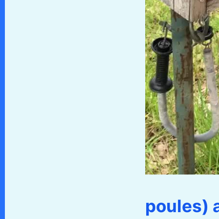
poules) 