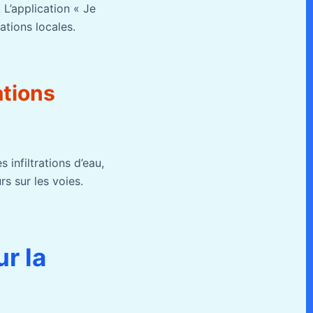
 L’application « Je
ations locales.
ations
s infiltrations d’eau,
s sur les voies.
r la