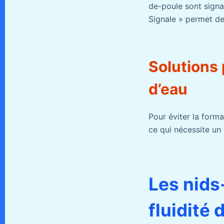
de-poule sont signal
Signale » permet de
Solutions 
d’eau
Pour éviter la format
ce qui nécessite un
Les nids-
fluidité 