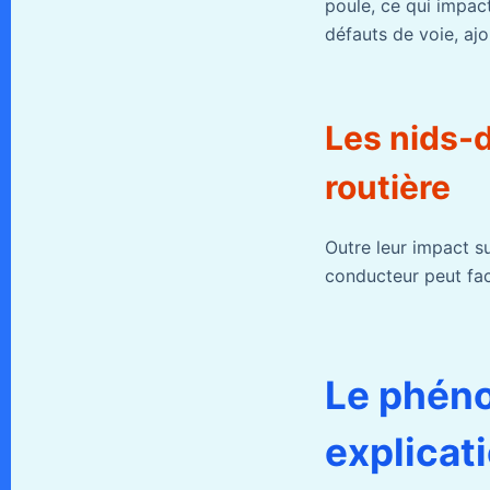
poule, ce qui impac
défauts de voie, aj
Les nids-d
routière
Outre leur impact su
conducteur peut fac
Le phéno
explicat