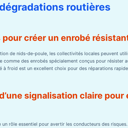
 dégradations routières
 pour créer un enrobé résistan
tion de nids-de-poule, les collectivités locales peuvent util
re comme des enrobés spécialement conçus pour résister a
é à froid est un excellent choix pour des réparations rapide
d’une signalisation claire pour 
e un rôle essentiel pour avertir les conducteurs des risques.