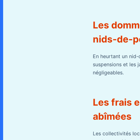
Les domma
nids-de-p
En heurtant un nid-
suspensions et les j
négligeables.
Les frais 
abîmées
Les collectivités lo