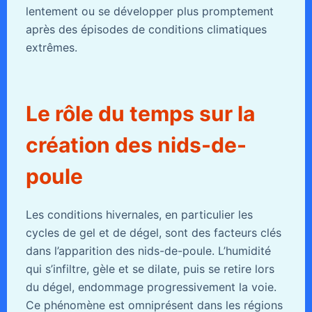
lentement ou se développer plus promptement
après des épisodes de conditions climatiques
extrêmes.
Le rôle du temps sur la
création des nids-de-
poule
Les conditions hivernales, en particulier les
cycles de gel et de dégel, sont des facteurs clés
dans l’apparition des nids-de-poule. L’humidité
qui s’infiltre, gèle et se dilate, puis se retire lors
du dégel, endommage progressivement la voie.
Ce phénomène est omniprésent dans les régions