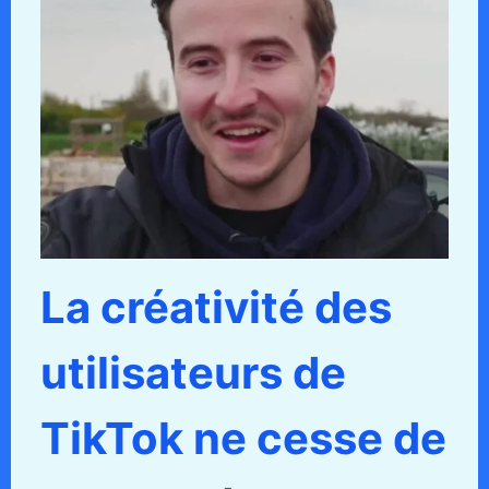
La créativité des
utilisateurs de
TikTok ne cesse de