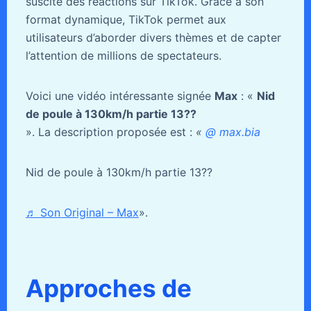
suscite des réactions sur TikTok. Grâce à son
format dynamique, TikTok permet aux
utilisateurs d’aborder divers thèmes et de capter
l’attention de millions de spectateurs.
Voici une vidéo intéressante signée
Max
: «
Nid
de poule à 130km/h partie 13??
». La description proposée est :
«
@ max.bia
Nid de poule à 130km/h partie 13??
♬ Son Original – Max
».
Approches de