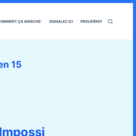
OMMENT ÇA MARCHE:
SIGNALEZ ICI
PROLIFÉRATION DES RATS
en 15
Impossi