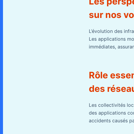
Les perspe
sur nos vo
L’évolution des infr
Les applications mo
immédiates, assurant
Rôle essen
des réseau
Les collectivités lo
des applications co
accidents causés pa