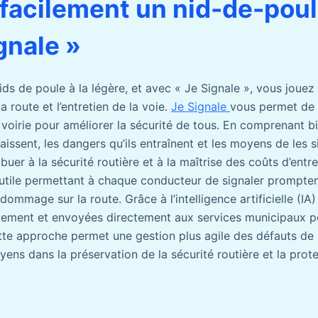
 facilement un nid-de-pou
gnale »
ds de poule à la légère, et avec « Je Signale », vous jouez
a route et l’entretien de la voie.
Je Signale
vous permet de 
 voirie pour améliorer la sécurité de tous. En comprenant 
issent, les dangers qu’ils entraînent et les moyens de les s
uer à la sécurité routière et à la maîtrise des coûts d’entre
 utile permettant à chaque conducteur de signaler prompte
ommage sur la route. Grâce à l’intelligence artificielle (IA) 
acement et envoyées directement aux services municipaux p
tte approche permet une gestion plus agile des défauts de l
yens dans la préservation de la sécurité routière et la prot