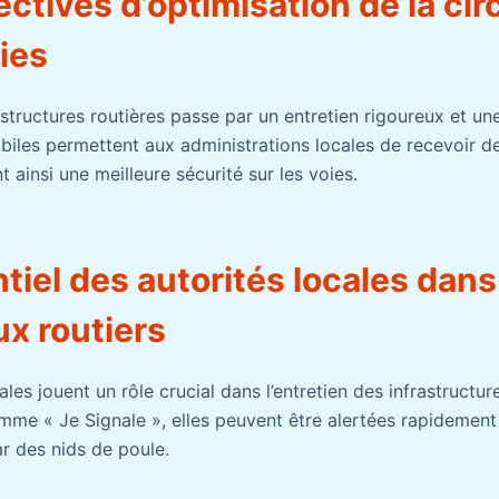
ctives d’optimisation de la cir
ies
astructures routières passe par un entretien rigoureux et un
biles permettent aux administrations locales de recevoir de
 ainsi une meilleure sécurité sur les voies.
tiel des autorités locales dans
x routiers
cales jouent un rôle crucial dans l’entretien des infrastructur
mme « Je Signale », elles peuvent être alertées rapidement 
r des nids de poule.