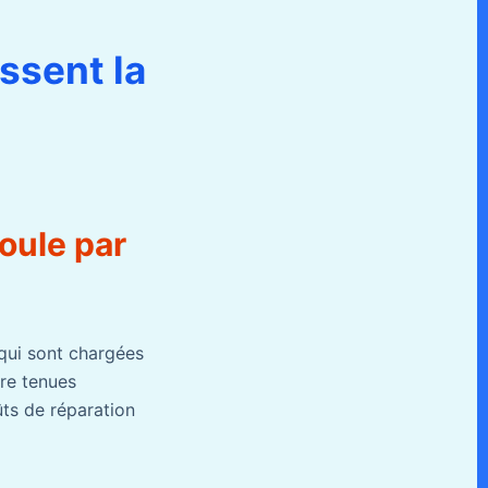
ssent la
oule par
 qui sont chargées
tre tenues
ts de réparation