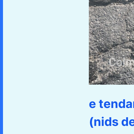
e tenda
(nids d