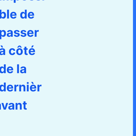
ble de
passer
à côté
de la
dernièr
avant