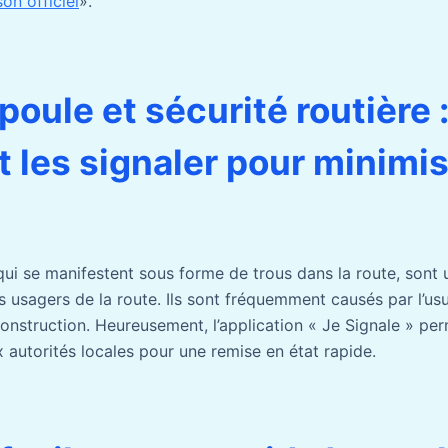
on officiel
».
oule et sécurité routière 
les signaler pour minimis
qui se manifestent sous forme de trous dans la route, sont
 usagers de la route. Ils sont fréquemment causés par l’usu
onstruction. Heureusement, l’application « Je Signale » per
 autorités locales pour une remise en état rapide.