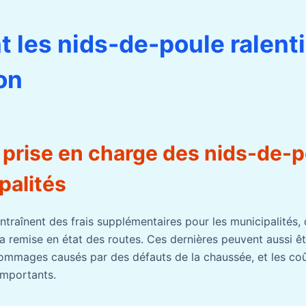
les nids-de-poule ralenti
on
 prise en charge des nids-de-p
palités
ntraînent des frais supplémentaires pour les municipalités,
 la remise en état des routes. Ces dernières peuvent aussi ê
mmages causés par des défauts de la chaussée, et les coû
importants.