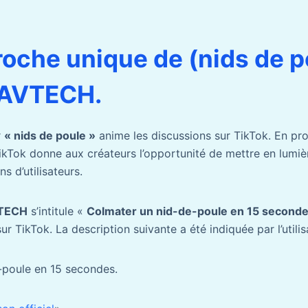
oche unique de (nids de p
PAVTECH.
r
« nids de poule »
anime les discussions sur TikTok. En pr
kTok donne aux créateurs l’opportunité de mettre en lumièr
s d’utilisateurs.
TECH
s’intitule «
Colmater un nid-de-poule en 15 seconde
sur TikTok. La description suivante a été indiquée par l’utili
-poule en 15 secondes.