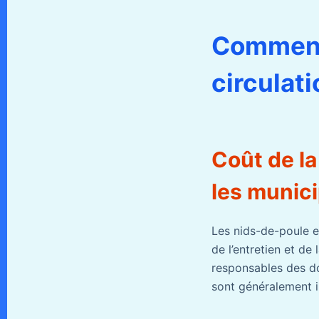
Comment 
circulati
Coût de la
les munici
Les nids-de-poule e
de l’entretien et de
responsables des do
sont généralement 