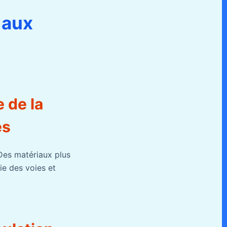
 aux
 de la
es
 Des matériaux plus
ie des voies et