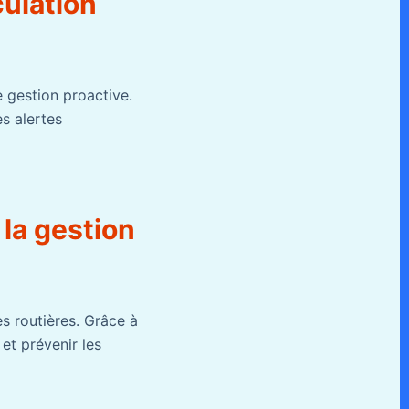
culation
e gestion proactive.
s alertes
 la gestion
es routières. Grâce à
et prévenir les