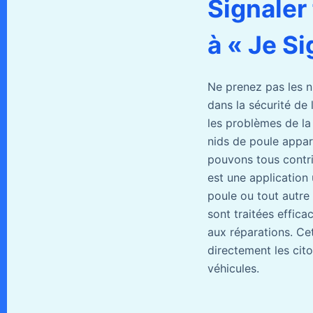
Signaler
à « Je Si
Ne prenez pas les ni
dans la sécurité de l
les problèmes de la
nids de poule appara
pouvons tous contrib
est une application
poule ou tout autre d
sont traitées effic
aux réparations. Ce
directement les cito
véhicules.