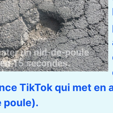
nce TikTok qui met en 
e poule).