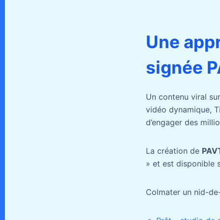
Une appr
signée 
Un contenu viral su
vidéo dynamique, Ti
d’engager des million
La création de
PAV
» et est disponible 
Colmater un nid-de