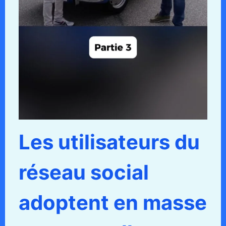
Les utilisateurs du
réseau social
adoptent en masse