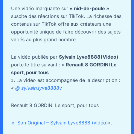
Une vidéo marquante sur
« nid-de-poule »
suscite des réactions sur TikTok. La richesse des
contenus sur TikTok offre aux créateurs une
opportunité unique de faire découvrir des sujets
variés au plus grand nombre.
La vidéo publiée par
Sylvain Lyve8888(Video)
porte le titre suivant : «
Renault 8 GORDINI Le
sport, pour tous
». La vidéo est accompagnée de la description :
«
@ sylvain.lyve8888v
Renault 8 GORDINI Le sport, pour tous
♬ Son Original – Sylvain Lyve8888 (vidéo)
».