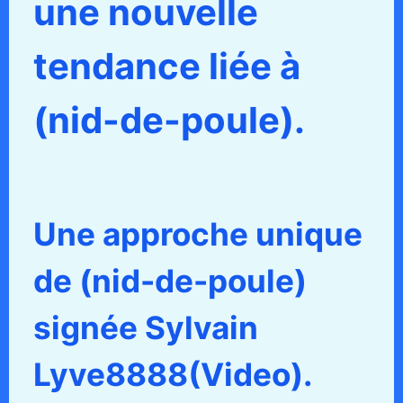
une nouvelle
tendance liée à
(nid-de-poule).
Une approche unique
de (nid-de-poule)
signée Sylvain
Lyve8888(Video).