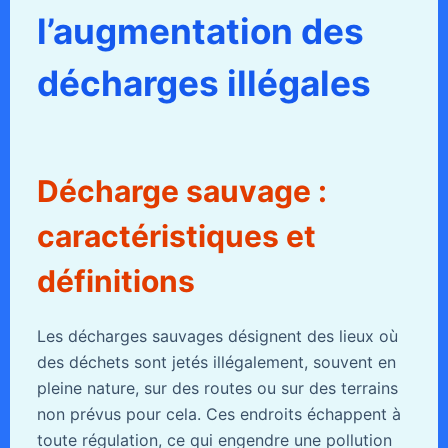
l’augmentation des
décharges illégales
Décharge sauvage :
caractéristiques et
définitions
Les décharges sauvages désignent des lieux où
des déchets sont jetés illégalement, souvent en
pleine nature, sur des routes ou sur des terrains
non prévus pour cela. Ces endroits échappent à
toute régulation, ce qui engendre une pollution